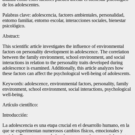
de los adolescentes.
Palabras clave: adolescencia, factores ambientales, personalidad,
entorno familiar, entorno escolar, interacciones sociales, bienestar
psicológico.
Abstract:
This scientific article investigates the influence of environmental
factors on personality development in adolescence. The correlation
between the family environment, school environment, and social
interactions in relation to the personality traits developed during
adolescence is examined. Additionally, this article analyzes how
these factors can affect the psychological well-being of adolescents.
Keywords: adolescence, environmental factors, personality, family
environment, school environment, social interactions, psychological
well-being.
Artículo científico:
Introducción:
La adolescencia es una etapa crucial en el desarrollo humano, en la
que se experimentan numerosos cambios físicos, emocionales y