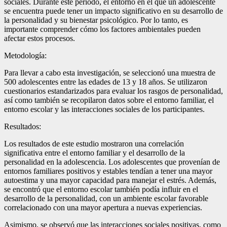
sociales. Durante este período, el entorno en el que un adolescente
se encuentra puede tener un impacto significativo en su desarrollo de
la personalidad y su bienestar psicológico. Por lo tanto, es
importante comprender cómo los factores ambientales pueden
afectar estos procesos.
Metodología:
Para llevar a cabo esta investigación, se seleccionó una muestra de
500 adolescentes entre las edades de 13 y 18 años. Se utilizaron
cuestionarios estandarizados para evaluar los rasgos de personalidad,
así como también se recopilaron datos sobre el entorno familiar, el
entorno escolar y las interacciones sociales de los participantes.
Resultados:
Los resultados de este estudio mostraron una correlación
significativa entre el entorno familiar y el desarrollo de la
personalidad en la adolescencia. Los adolescentes que provenían de
entornos familiares positivos y estables tendían a tener una mayor
autoestima y una mayor capacidad para manejar el estrés. Además,
se encontró que el entorno escolar también podía influir en el
desarrollo de la personalidad, con un ambiente escolar favorable
correlacionado con una mayor apertura a nuevas experiencias.
Asimismo, se observó que las interacciones sociales positivas, como