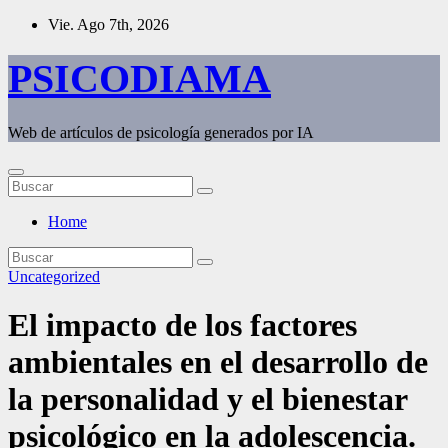
Saltar
Vie. Ago 7th, 2026
al
contenido
PSICODIAMA
Web de artículos de psicología generados por IA
Home
Uncategorized
El impacto de los factores
ambientales en el desarrollo de
la personalidad y el bienestar
psicológico en la adolescencia.