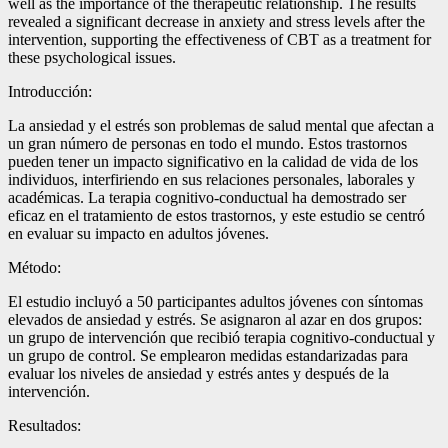
well as the importance of the therapeutic relationship. The results
revealed a significant decrease in anxiety and stress levels after the
intervention, supporting the effectiveness of CBT as a treatment for
these psychological issues.
Introducción:
La ansiedad y el estrés son problemas de salud mental que afectan a
un gran número de personas en todo el mundo. Estos trastornos
pueden tener un impacto significativo en la calidad de vida de los
individuos, interfiriendo en sus relaciones personales, laborales y
académicas. La terapia cognitivo-conductual ha demostrado ser
eficaz en el tratamiento de estos trastornos, y este estudio se centró
en evaluar su impacto en adultos jóvenes.
Método:
El estudio incluyó a 50 participantes adultos jóvenes con síntomas
elevados de ansiedad y estrés. Se asignaron al azar en dos grupos:
un grupo de intervención que recibió terapia cognitivo-conductual y
un grupo de control. Se emplearon medidas estandarizadas para
evaluar los niveles de ansiedad y estrés antes y después de la
intervención.
Resultados: