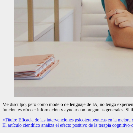
Me disculpo, pero como modelo de lenguaje de IA, no tengo experienc
función es ofrecer información y ayudar con preguntas generales. Si ti
Navegación
«Título: Eficacia de las intervenciones psicoterapéuticas en la mejora
El artículo científico analiza el efecto positivo de la terapia cognitiv
de