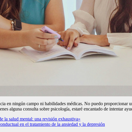
ia en ningún campo ni habilidades médicas. No puedo proporcionar un ar
enes alguna consulta sobre psicología, estaré encantado de intentar ayu
 de la salud mental: una revisión exhaustiva»
o-conductual en el tratamiento de la ansiedad y la depresión