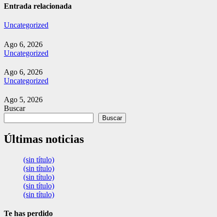
entradas
Entrada relacionada
Uncategorized
Ago 6, 2026
Uncategorized
Ago 6, 2026
Uncategorized
Ago 5, 2026
Buscar
Buscar
Últimas noticias
(sin título)
(sin título)
(sin título)
(sin título)
(sin título)
Te has perdido