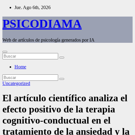
Saltar
Jue. Ago 6th, 2026
al
contenido
PSICODIAMA
Web de artículos de psicología generados por IA
Home
Uncategorized
El artículo científico analiza el
efecto positivo de la terapia
cognitivo-conductual en el
tratamiento de la ansiedad y la