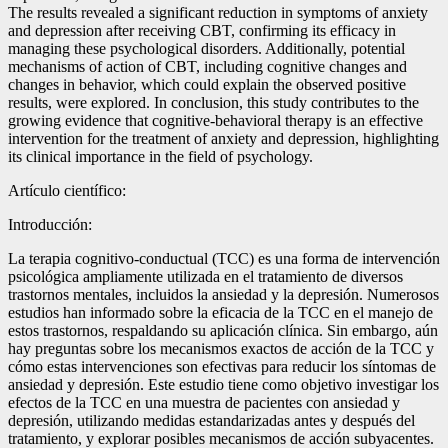
The results revealed a significant reduction in symptoms of anxiety
and depression after receiving CBT, confirming its efficacy in
managing these psychological disorders. Additionally, potential
mechanisms of action of CBT, including cognitive changes and
changes in behavior, which could explain the observed positive
results, were explored. In conclusion, this study contributes to the
growing evidence that cognitive-behavioral therapy is an effective
intervention for the treatment of anxiety and depression, highlighting
its clinical importance in the field of psychology.
Artículo científico:
Introducción:
La terapia cognitivo-conductual (TCC) es una forma de intervención
psicológica ampliamente utilizada en el tratamiento de diversos
trastornos mentales, incluidos la ansiedad y la depresión. Numerosos
estudios han informado sobre la eficacia de la TCC en el manejo de
estos trastornos, respaldando su aplicación clínica. Sin embargo, aún
hay preguntas sobre los mecanismos exactos de acción de la TCC y
cómo estas intervenciones son efectivas para reducir los síntomas de
ansiedad y depresión. Este estudio tiene como objetivo investigar los
efectos de la TCC en una muestra de pacientes con ansiedad y
depresión, utilizando medidas estandarizadas antes y después del
tratamiento, y explorar posibles mecanismos de acción subyacentes.