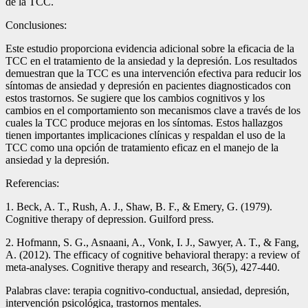
de la TCC.
Conclusiones:
Este estudio proporciona evidencia adicional sobre la eficacia de la
TCC en el tratamiento de la ansiedad y la depresión. Los resultados
demuestran que la TCC es una intervención efectiva para reducir los
síntomas de ansiedad y depresión en pacientes diagnosticados con
estos trastornos. Se sugiere que los cambios cognitivos y los
cambios en el comportamiento son mecanismos clave a través de los
cuales la TCC produce mejoras en los síntomas. Estos hallazgos
tienen importantes implicaciones clínicas y respaldan el uso de la
TCC como una opción de tratamiento eficaz en el manejo de la
ansiedad y la depresión.
Referencias:
1. Beck, A. T., Rush, A. J., Shaw, B. F., & Emery, G. (1979).
Cognitive therapy of depression. Guilford press.
2. Hofmann, S. G., Asnaani, A., Vonk, I. J., Sawyer, A. T., & Fang,
A. (2012). The efficacy of cognitive behavioral therapy: a review of
meta-analyses. Cognitive therapy and research, 36(5), 427-440.
Palabras clave: terapia cognitivo-conductual, ansiedad, depresión,
intervención psicológica, trastornos mentales.