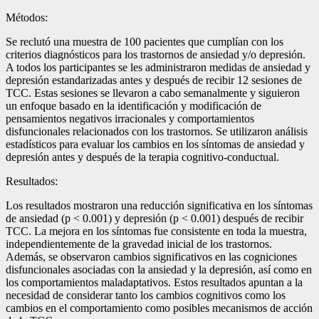
Métodos:
Se reclutó una muestra de 100 pacientes que cumplían con los
criterios diagnósticos para los trastornos de ansiedad y/o depresión.
A todos los participantes se les administraron medidas de ansiedad y
depresión estandarizadas antes y después de recibir 12 sesiones de
TCC. Estas sesiones se llevaron a cabo semanalmente y siguieron
un enfoque basado en la identificación y modificación de
pensamientos negativos irracionales y comportamientos
disfuncionales relacionados con los trastornos. Se utilizaron análisis
estadísticos para evaluar los cambios en los síntomas de ansiedad y
depresión antes y después de la terapia cognitivo-conductual.
Resultados:
Los resultados mostraron una reducción significativa en los síntomas
de ansiedad (p < 0.001) y depresión (p < 0.001) después de recibir
TCC. La mejora en los síntomas fue consistente en toda la muestra,
independientemente de la gravedad inicial de los trastornos.
Además, se observaron cambios significativos en las cogniciones
disfuncionales asociadas con la ansiedad y la depresión, así como en
los comportamientos maladaptativos. Estos resultados apuntan a la
necesidad de considerar tanto los cambios cognitivos como los
cambios en el comportamiento como posibles mecanismos de acción