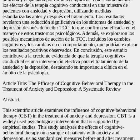
los efectos de la terapia cognitivo-conductual en una muestra de
pacientes con ansiedad y depresión, utilizando medidas
estandarizadas antes y después del tratamiento. Los resultados
revelaron una reducción significativa en los síntomas de ansiedad y
depresión después de recibir TCC, lo que confirma su eficacia en el
manejo de estos trastornos psicológicos. Además, se exploraron los
posibles mecanismos de acción de la TCC, incluidos los cambios
cognitivos y los cambios en el comportamiento, que podrían explicar
los resultados positivos observados. En conclusión, este estudio
contribuye a la creciente evidencia de que la terapia cognitivo-
conductual es una intervención efectiva para el tratamiento de la
ansiedad y la depresión, destacando su importancia clínica en el
ámbito de la psicología.
Article Title: The Efficacy of Cognitive-Behavioral Therapy in the
Treatment of Anxiety and Depression: A Systematic Review
Abstract:
This scientific article examines the influence of cognitive-behavioral
therapy (CBT) in the treatment of anxiety and depression. CBT is a
widely used psychological intervention that is supported by
empirical studies. This study analyzes the effects of cognitive-
behavioral therapy on a sample of patients with anxiety and
depression, using standardized measures before and after treatment.