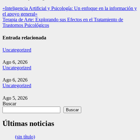
Navegación
«Inteligencia Artificial y Psicología: Un enfoque en la información y
el apoyo general»
de
Terapia de Arte: Explorando sus Efectos en el Tratamiento de
entradas
Trastornos Psicológicos
Entrada relacionada
Uncategorized
Ago 6, 2026
Uncategorized
Ago 6, 2026
Uncategorized
Ago 5, 2026
Buscar
Buscar
Últimas noticias
(sin título)