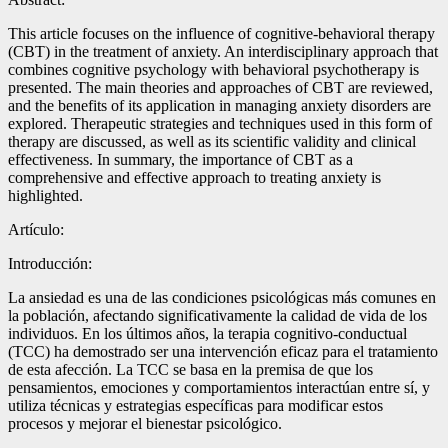
This article focuses on the influence of cognitive-behavioral therapy
(CBT) in the treatment of anxiety. An interdisciplinary approach that
combines cognitive psychology with behavioral psychotherapy is
presented. The main theories and approaches of CBT are reviewed,
and the benefits of its application in managing anxiety disorders are
explored. Therapeutic strategies and techniques used in this form of
therapy are discussed, as well as its scientific validity and clinical
effectiveness. In summary, the importance of CBT as a
comprehensive and effective approach to treating anxiety is
highlighted.
Artículo:
Introducción:
La ansiedad es una de las condiciones psicológicas más comunes en
la población, afectando significativamente la calidad de vida de los
individuos. En los últimos años, la terapia cognitivo-conductual
(TCC) ha demostrado ser una intervención eficaz para el tratamiento
de esta afección. La TCC se basa en la premisa de que los
pensamientos, emociones y comportamientos interactúan entre sí, y
utiliza técnicas y estrategias específicas para modificar estos
procesos y mejorar el bienestar psicológico.