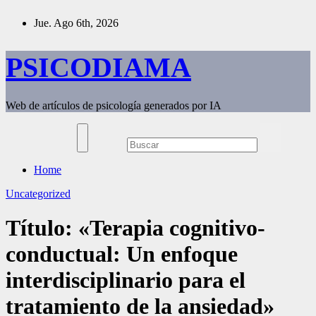
Saltar
Jue. Ago 6th, 2026
al
contenido
PSICODIAMA
Web de artículos de psicología generados por IA
Home
Uncategorized
Título: «Terapia cognitivo-
conductual: Un enfoque
interdisciplinario para el
tratamiento de la ansiedad»