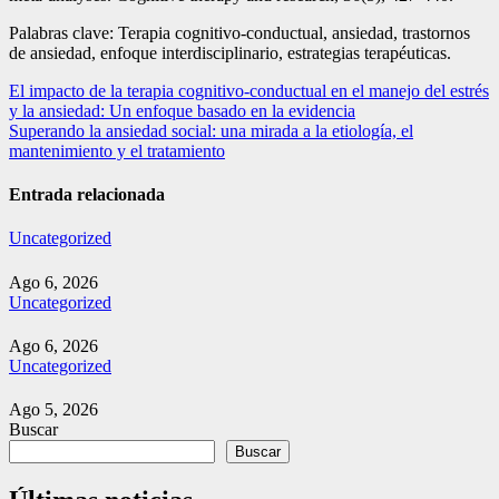
Palabras clave: Terapia cognitivo-conductual, ansiedad, trastornos
de ansiedad, enfoque interdisciplinario, estrategias terapéuticas.
Navegación
El impacto de la terapia cognitivo-conductual en el manejo del estrés
y la ansiedad: Un enfoque basado en la evidencia
de
Superando la ansiedad social: una mirada a la etiología, el
entradas
mantenimiento y el tratamiento
Entrada relacionada
Uncategorized
Ago 6, 2026
Uncategorized
Ago 6, 2026
Uncategorized
Ago 5, 2026
Buscar
Buscar