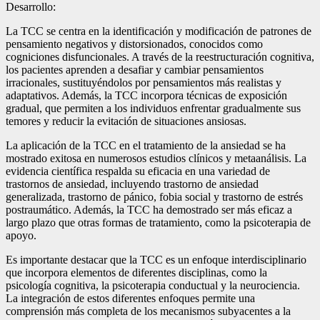
Desarrollo:
La TCC se centra en la identificación y modificación de patrones de
pensamiento negativos y distorsionados, conocidos como
cogniciones disfuncionales. A través de la reestructuración cognitiva,
los pacientes aprenden a desafiar y cambiar pensamientos
irracionales, sustituyéndolos por pensamientos más realistas y
adaptativos. Además, la TCC incorpora técnicas de exposición
gradual, que permiten a los individuos enfrentar gradualmente sus
temores y reducir la evitación de situaciones ansiosas.
La aplicación de la TCC en el tratamiento de la ansiedad se ha
mostrado exitosa en numerosos estudios clínicos y metaanálisis. La
evidencia científica respalda su eficacia en una variedad de
trastornos de ansiedad, incluyendo trastorno de ansiedad
generalizada, trastorno de pánico, fobia social y trastorno de estrés
postraumático. Además, la TCC ha demostrado ser más eficaz a
largo plazo que otras formas de tratamiento, como la psicoterapia de
apoyo.
Es importante destacar que la TCC es un enfoque interdisciplinario
que incorpora elementos de diferentes disciplinas, como la
psicología cognitiva, la psicoterapia conductual y la neurociencia.
La integración de estos diferentes enfoques permite una
comprensión más completa de los mecanismos subyacentes a la