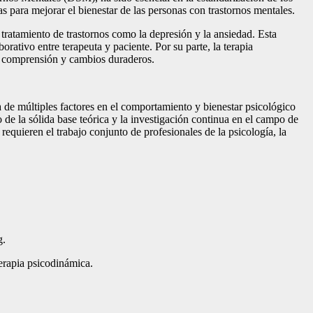
s para mejorar el bienestar de las personas con trastornos mentales.
 tratamiento de trastornos como la depresión y la ansiedad. Esta
ativo entre terapeuta y paciente. Por su parte, la terapia
or comprensión y cambios duraderos.
a de múltiples factores en el comportamiento y bienestar psicológico
o de la sólida base teórica y la investigación continua en el campo de
equieren el trabajo conjunto de profesionales de la psicología, la
g.
terapia psicodinámica.