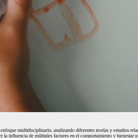
n enfoque multidisciplinario, analizando diferentes teorías y estudios re
r la influencia de múltiples factores en el comportamiento y bienestar 