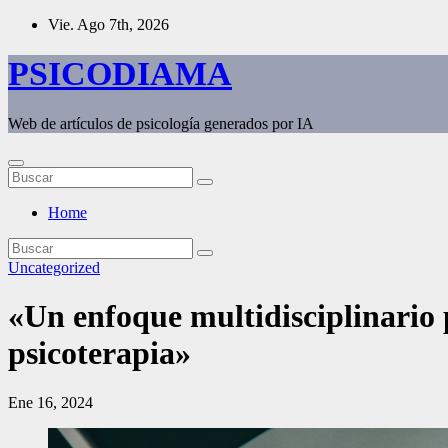
Saltar
Vie. Ago 7th, 2026
al
contenido
PSICODIAMA
Web de artículos de psicología generados por IA
Home
Uncategorized
«Un enfoque multidisciplinario 
psicoterapia»
Ene 16, 2024