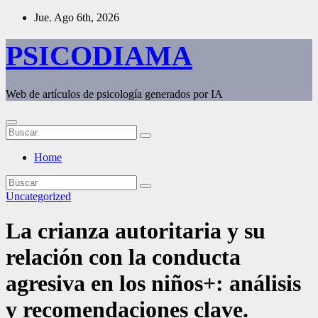
Saltar
Jue. Ago 6th, 2026
al
contenido
PSICODIAMA
Web de artículos de psicología generados por IA
Home
Uncategorized
La crianza autoritaria y su
relación con la conducta
agresiva en los niños+: análisis
y recomendaciones clave.