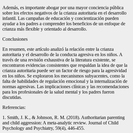
Además, es importante abogar por una mayor conciencia pública
sobre los efectos negativos de la crianza autoritaria en el desarrollo
infantil. Las campañas de educación y concientización pueden
ayudar a los padres a comprender los beneficios de un enfoque de
crianza más flexible y orientado al desarrollo.
Conclusiones
En resumen, este artículo analizó la relación entre la crianza
autoritaria y el desarrollo de la conducta agresiva en los niños. A
través de una revisión exhaustiva de la literatura existente, se
encontraron evidencias consistentes que respaldan la idea de que la
crianza autoritaria puede ser un factor de riesgo para la agresividad
en los niños. Se exploraron los mecanismos subyacentes, como la
falta de habilidades de regulación emocional y la internalización de
normas agresivas. Las implicaciones clínicas y las recomendaciones
para los profesionales de la salud mental y los padres fueron
discutidas.
Referencias:
1. Smith, J. K., & Johnson, R. M. (2018). Authoritarian parenting
and child aggression: A meta-analytic review. Journal of Child
Psychology and Psychiatry, 59(4), 446-455.