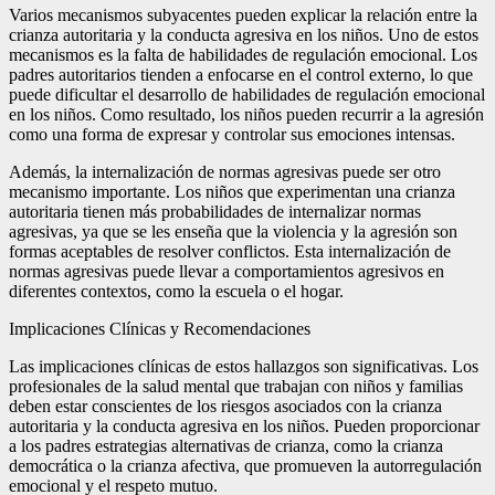
Varios mecanismos subyacentes pueden explicar la relación entre la
crianza autoritaria y la conducta agresiva en los niños. Uno de estos
mecanismos es la falta de habilidades de regulación emocional. Los
padres autoritarios tienden a enfocarse en el control externo, lo que
puede dificultar el desarrollo de habilidades de regulación emocional
en los niños. Como resultado, los niños pueden recurrir a la agresión
como una forma de expresar y controlar sus emociones intensas.
Además, la internalización de normas agresivas puede ser otro
mecanismo importante. Los niños que experimentan una crianza
autoritaria tienen más probabilidades de internalizar normas
agresivas, ya que se les enseña que la violencia y la agresión son
formas aceptables de resolver conflictos. Esta internalización de
normas agresivas puede llevar a comportamientos agresivos en
diferentes contextos, como la escuela o el hogar.
Implicaciones Clínicas y Recomendaciones
Las implicaciones clínicas de estos hallazgos son significativas. Los
profesionales de la salud mental que trabajan con niños y familias
deben estar conscientes de los riesgos asociados con la crianza
autoritaria y la conducta agresiva en los niños. Pueden proporcionar
a los padres estrategias alternativas de crianza, como la crianza
democrática o la crianza afectiva, que promueven la autorregulación
emocional y el respeto mutuo.