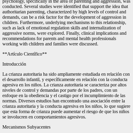
psychology, specifically in the area of parenting and aggression, was
conducted. Several studies were identified that support the idea that
authoritarian parenting, characterized by high levels of control and
demands, can be a risk factor for the development of aggression in
children. Furthermore, underlying mechanisms to this relationship,
such as lack of emotional regulation skills and internalization of
aggressive norms, were explored. Finally, clinical implications and
recommendations for parents and mental health professionals
working with children and families were discussed.
**Artículo Científico**
Introducción
La crianza autoritaria ha sido ampliamente estudiada en relación con
el desarrollo infantil, y específicamente en relación con la conducta
agresiva en los niños. La crianza autoritaria se caracteriza por altos
niveles de control y demandas por parte de los padres, con un
enfoque en la obediencia y el castigo por el incumplimiento de las
normas. Diversos estudios han encontrado una asociación entre la
crianza autoritaria y la conducta agresiva en los niños, lo que sugiere
que esta forma de crianza puede aumentar el riesgo de que los niños
se involucren en comportamientos agresivos.
Mecanismos Subyacentes