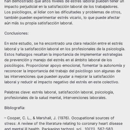
han demostrado que altos niveles de estrés laboral pueden tener un
impacto perjudicial en la satisfacción laboral de los trabajadores.
Los psicólogos, al lidiar con las dificultades y problemas de otros,
también pueden experimentar estrés vicario, lo que puede afectar
aún más su propia satisfacción laboral.
Conclusiones:
En este estudio, se ha encontrado una clara relación entre el estrés
laboral y la satisfacción laboral en los profesionales de la psicología.
Estos hallazgos resaltan la importancia de implementar estrategias
de prevención y manejo del estrés en el ámbito laboral de los
psicólogos. Proporcionar apoyo emocional, fomentar la autonomía y
reconocer la importancia del trabajo del psicólogo son algunas de
las intervenciones que pueden ayudar a mejorar la satisfacción
laboral y reducir el impacto negativo del estrés en este colectivo.
Palabras clave: estrés laboral, satisfacción laboral, psicología,
profesionales de la salud mental, intervenciones laborales.
Bibliografía:
– Cooper, C. L., & Marshall, J. (1976). Occupational sources of
stress: A review of the literature relating to coronary heart disease
and mental ill health. Packaging technol. sci., 10(11), 567-583.