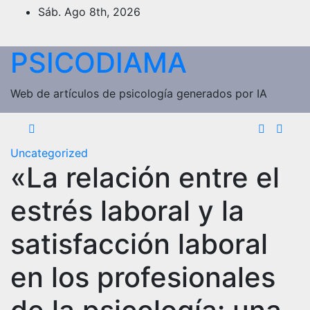
Saltar
Sáb. Ago 8th, 2026
al
contenido
PSICODIAMA
Web de artículos de psicología generados por IA
Uncategorized
«La relación entre el
estrés laboral y la
satisfacción laboral
en los profesionales