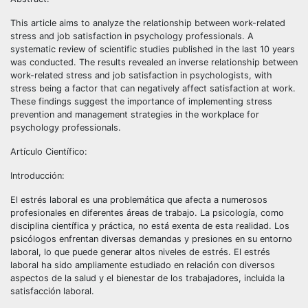
This article aims to analyze the relationship between work-related
stress and job satisfaction in psychology professionals. A
systematic review of scientific studies published in the last 10 years
was conducted. The results revealed an inverse relationship between
work-related stress and job satisfaction in psychologists, with
stress being a factor that can negatively affect satisfaction at work.
These findings suggest the importance of implementing stress
prevention and management strategies in the workplace for
psychology professionals.
Artículo Científico:
Introducción:
El estrés laboral es una problemática que afecta a numerosos
profesionales en diferentes áreas de trabajo. La psicología, como
disciplina científica y práctica, no está exenta de esta realidad. Los
psicólogos enfrentan diversas demandas y presiones en su entorno
laboral, lo que puede generar altos niveles de estrés. El estrés
laboral ha sido ampliamente estudiado en relación con diversos
aspectos de la salud y el bienestar de los trabajadores, incluida la
satisfacción laboral.