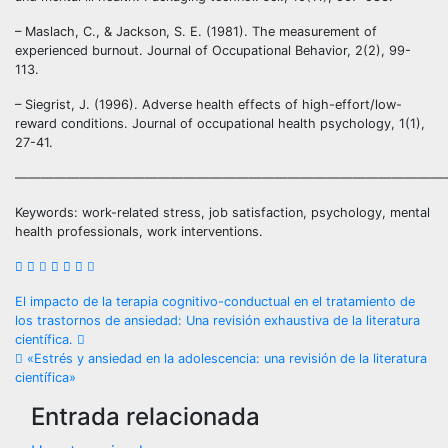
– Maslach, C., & Jackson, S. E. (1981). The measurement of
experienced burnout. Journal of Occupational Behavior, 2(2), 99-
113.
– Siegrist, J. (1996). Adverse health effects of high-effort/low-
reward conditions. Journal of occupational health psychology, 1(1),
27-41.
—————————————————————————————————
Keywords: work-related stress, job satisfaction, psychology, mental
health professionals, work interventions.
Navegación
El impacto de la terapia cognitivo-conductual en el tratamiento de
los trastornos de ansiedad: Una revisión exhaustiva de la literatura
de
científica.
«Estrés y ansiedad en la adolescencia: una revisión de la literatura
entradas
científica»
Entrada relacionada