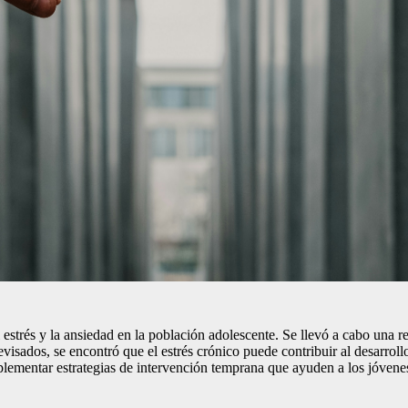
el estrés y la ansiedad en la población adolescente. Se llevó a cabo una r
 revisados, se encontró que el estrés crónico puede contribuir al desarro
ementar estrategias de intervención temprana que ayuden a los jóvenes a