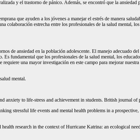
eralizada y el trastorno de pánico. Además, se encontró que la ansiedad
emprana que ayuden a los jóvenes a manejar el estrés de manera saludabl
a colaboración estrecha entre los profesionales de la salud mental, los 
tornos de ansiedad en la población adolescente. El manejo adecuado del e
Es fundamental que los profesionales de la salud mental, los educadores
e requiere una mayor investigación en este campo para mejorar nuestra 
 salud mental.
d anxiety to life‐stress and achievement in students. British journal of
ing stressful life events and mental health problems in a prospective,
health research in the context of Hurricane Katrina: an ecological needs