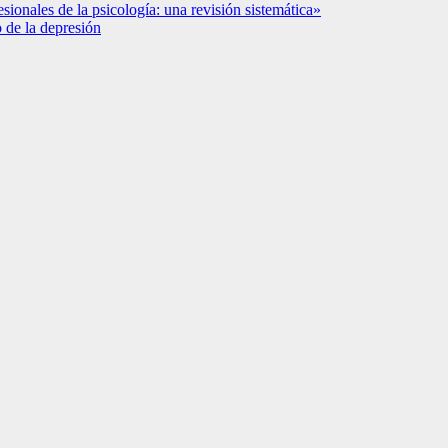
fesionales de la psicología: una revisión sistemática»
o de la depresión