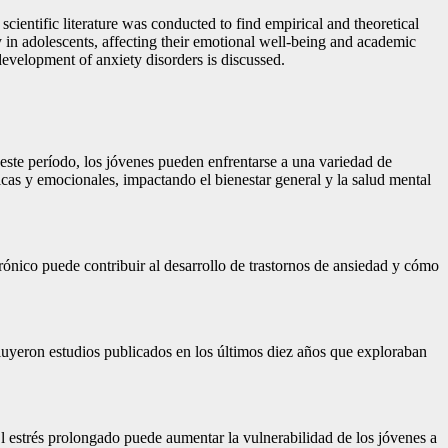
scientific literature was conducted to find empirical and theoretical
y in adolescents, affecting their emotional well-being and academic
evelopment of anxiety disorders is discussed.
 este período, los jóvenes pueden enfrentarse a una variedad de
icas y emocionales, impactando el bienestar general y la salud mental
 crónico puede contribuir al desarrollo de trastornos de ansiedad y cómo
incluyeron estudios publicados en los últimos diez años que exploraban
 El estrés prolongado puede aumentar la vulnerabilidad de los jóvenes a