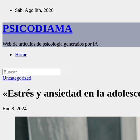
Saltar
Sáb. Ago 8th, 2026
al
contenido
PSICODIAMA
Web de artículos de psicología generados por IA
Home
Uncategorized
«Estrés y ansiedad en la adolesce
Ene 8, 2024