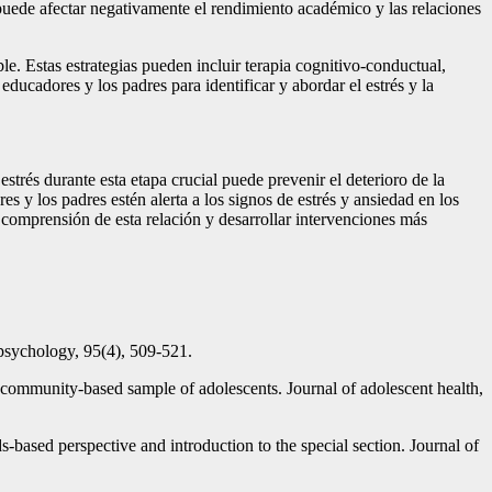
 puede afectar negativamente el rendimiento académico y las relaciones
e. Estas estrategias pueden incluir terapia cognitivo-conductual,
educadores y los padres para identificar y abordar el estrés y la
strés durante esta etapa crucial puede prevenir el deterioro de la
 y los padres estén alerta a los signos de estrés y ansiedad en los
comprensión de esta relación y desarrollar intervenciones más
 psychology, 95(4), 509-521.
 community-based sample of adolescents. Journal of adolescent health,
-based perspective and introduction to the special section. Journal of