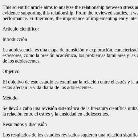
This scientific article aims to analyze the relationship between stress
evidence supporting this relationship. From the reviewed studies, it w
performance. Furthermore, the importance of implementing early interv
Artículo científico:
Introducción
La adolescencia es una etapa de transición y exploración, caracterizad
estresores, como la presión académica, los problemas familiares y las
de los adolescentes.
Objetivo
El objetivo de este estudio es examinar la relación entre el estrés y l
estos afectan la vida diaria de los adolescentes.
Método
Se llevó a cabo una revisión sistemática de la literatura científica ut
la relación entre el estrés y la ansiedad en adolescentes.
Resultados y discusión
Los resultados de los estudios revisados sugieren una relación signific