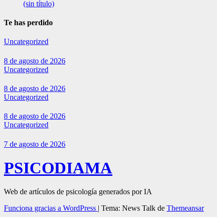
(sin título)
Te has perdido
Uncategorized
8 de agosto de 2026
Uncategorized
8 de agosto de 2026
Uncategorized
8 de agosto de 2026
Uncategorized
7 de agosto de 2026
PSICODIAMA
Web de artículos de psicología generados por IA
Funciona gracias a WordPress
|
Tema: News Talk de
Themeansar