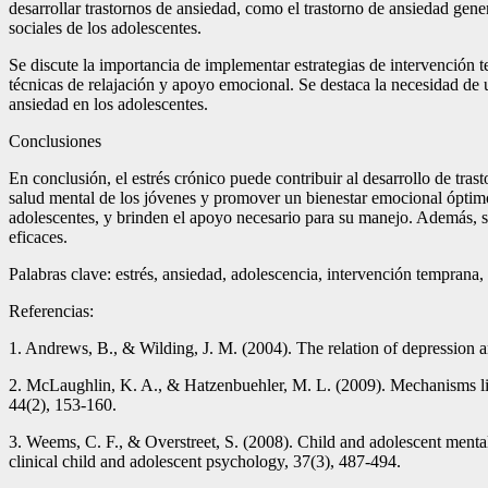
desarrollar trastornos de ansiedad, como el trastorno de ansiedad gen
sociales de los adolescentes.
Se discute la importancia de implementar estrategias de intervención t
técnicas de relajación y apoyo emocional. Se destaca la necesidad de un
ansiedad en los adolescentes.
Conclusiones
En conclusión, el estrés crónico puede contribuir al desarrollo de tras
salud mental de los jóvenes y promover un bienestar emocional óptimo. 
adolescentes, y brinden el apoyo necesario para su manejo. Además, s
eficaces.
Palabras clave: estrés, ansiedad, adolescencia, intervención temprana,
Referencias:
1. Andrews, B., & Wilding, J. M. (2004). The relation of depression an
2. McLaughlin, K. A., & Hatzenbuehler, M. L. (2009). Mechanisms link
44(2), 153-160.
3. Weems, C. F., & Overstreet, S. (2008). Child and adolescent mental 
clinical child and adolescent psychology, 37(3), 487-494.