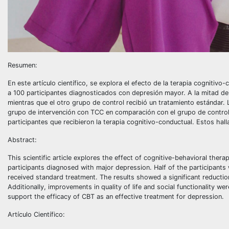
Resumen:
En este artículo científico, se explora el efecto de la terapia cognitiv
a 100 participantes diagnosticados con depresión mayor. A la mitad de 
mientras que el otro grupo de control recibió un tratamiento estándar.
grupo de intervención con TCC en comparación con el grupo de control. 
participantes que recibieron la terapia cognitivo-conductual. Estos hal
Abstract:
This scientific article explores the effect of cognitive-behavioral th
participants diagnosed with major depression. Half of the participants
received standard treatment. The results showed a significant reducti
Additionally, improvements in quality of life and social functionality w
support the efficacy of CBT as an effective treatment for depression.
Artículo Científico: