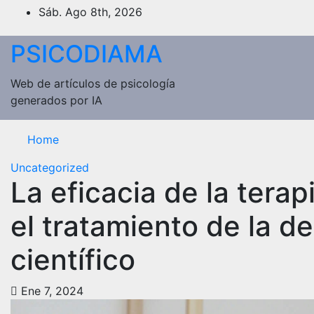
Saltar
Sáb. Ago 8th, 2026
al
contenido
PSICODIAMA
Web de artículos de psicología
generados por IA
Home
Uncategorized
La eficacia de la tera
el tratamiento de la d
científico
Ene 7, 2024