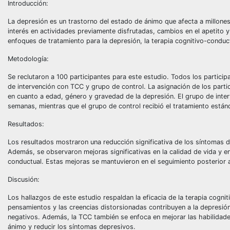
Introducción:
La depresión es un trastorno del estado de ánimo que afecta a millone
interés en actividades previamente disfrutadas, cambios en el apetito y
enfoques de tratamiento para la depresión, la terapia cognitivo-conduc
Metodología:
Se reclutaron a 100 participantes para este estudio. Todos los partic
de intervención con TCC y grupo de control. La asignación de los parti
en cuanto a edad, género y gravedad de la depresión. El grupo de inter
semanas, mientras que el grupo de control recibió el tratamiento están
Resultados:
Los resultados mostraron una reducción significativa de los síntomas 
Además, se observaron mejoras significativas en la calidad de vida y en 
conductual. Estas mejoras se mantuvieron en el seguimiento posterior al
Discusión:
Los hallazgos de este estudio respaldan la eficacia de la terapia cogn
pensamientos y las creencias distorsionadas contribuyen a la depresión
negativos. Además, la TCC también se enfoca en mejorar las habilidad
ánimo y reducir los síntomas depresivos.