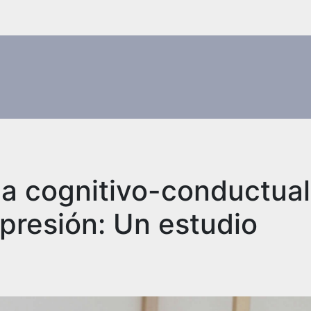
pia cognitivo-conductua
epresión: Un estudio