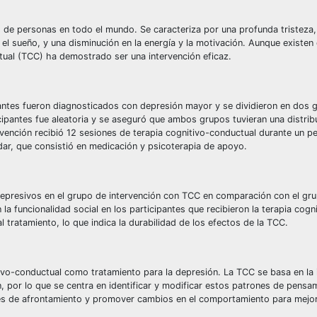
s de personas en todo el mundo. Se caracteriza por una profunda tristeza,
 el sueño, y una disminución en la energía y la motivación. Aunque existen 
tual (TCC) ha demostrado ser una intervención eficaz.
ipantes fueron diagnosticados con depresión mayor y se dividieron en dos 
cipantes fue aleatoria y se aseguró que ambos grupos tuvieran una distrib
vención recibió 12 sesiones de terapia cognitivo-conductual durante un p
dar, que consistió en medicación y psicoterapia de apoyo.
depresivos en el grupo de intervención con TCC en comparación con el gru
la funcionalidad social en los participantes que recibieron la terapia cogn
 tratamiento, lo que indica la durabilidad de los efectos de la TCC.
itivo-conductual como tratamiento para la depresión. La TCC se basa en la 
, por lo que se centra en identificar y modificar estos patrones de pensa
es de afrontamiento y promover cambios en el comportamiento para mejor