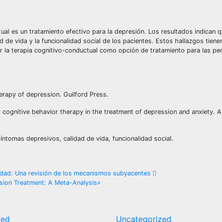
ual es un tratamiento efectivo para la depresión. Los resultados indican 
 de vida y la funcionalidad social de los pacientes. Estos hallazgos tiene
uir la terapia cognitivo-conductual como opción de tratamiento para las p
herapy of depression. Guilford Press.
or cognitive behavior therapy in the treatment of depression and anxiety. 
íntomas depresivos, calidad de vida, funcionalidad social.
siedad: Una revisión de los mecanismos subyacentes
ssion Treatment: A Meta-Analysis»
zed
Uncategorized