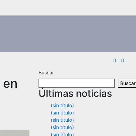
Buscar
l en
Buscar
Últimas noticias
(sin título)
(sin título)
(sin título)
(sin título)
(sin título)