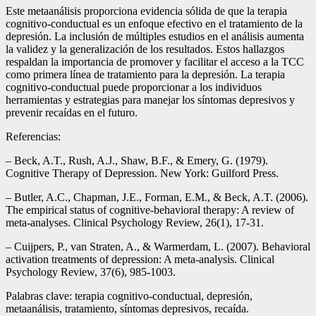
Este metaanálisis proporciona evidencia sólida de que la terapia
cognitivo-conductual es un enfoque efectivo en el tratamiento de la
depresión. La inclusión de múltiples estudios en el análisis aumenta
la validez y la generalización de los resultados. Estos hallazgos
respaldan la importancia de promover y facilitar el acceso a la TCC
como primera línea de tratamiento para la depresión. La terapia
cognitivo-conductual puede proporcionar a los individuos
herramientas y estrategias para manejar los síntomas depresivos y
prevenir recaídas en el futuro.
Referencias:
– Beck, A.T., Rush, A.J., Shaw, B.F., & Emery, G. (1979).
Cognitive Therapy of Depression. New York: Guilford Press.
– Butler, A.C., Chapman, J.E., Forman, E.M., & Beck, A.T. (2006).
The empirical status of cognitive-behavioral therapy: A review of
meta-analyses. Clinical Psychology Review, 26(1), 17-31.
– Cuijpers, P., van Straten, A., & Warmerdam, L. (2007). Behavioral
activation treatments of depression: A meta-analysis. Clinical
Psychology Review, 37(6), 985-1003.
Palabras clave: terapia cognitivo-conductual, depresión,
metaanálisis, tratamiento, síntomas depresivos, recaída.