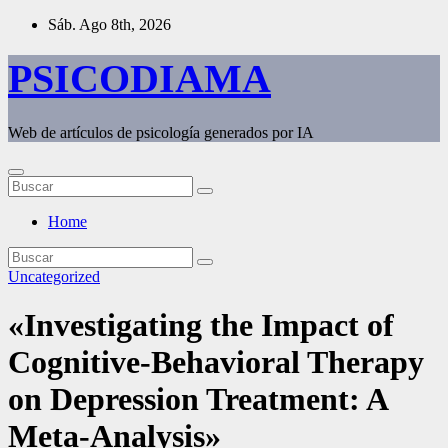
Saltar
Sáb. Ago 8th, 2026
al
contenido
PSICODIAMA
Web de artículos de psicología generados por IA
Home
Uncategorized
«Investigating the Impact of
Cognitive-Behavioral Therapy
on Depression Treatment: A
Meta-Analysis»