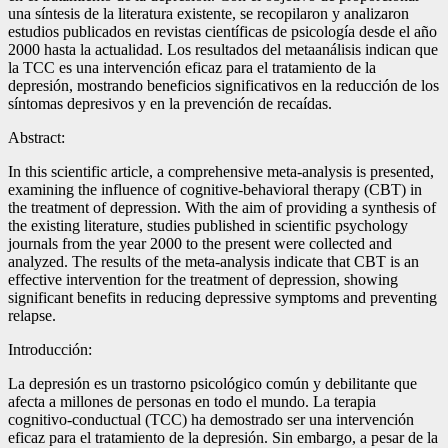
una síntesis de la literatura existente, se recopilaron y analizaron
estudios publicados en revistas científicas de psicología desde el año
2000 hasta la actualidad. Los resultados del metaanálisis indican que
la TCC es una intervención eficaz para el tratamiento de la
depresión, mostrando beneficios significativos en la reducción de los
síntomas depresivos y en la prevención de recaídas.
Abstract:
In this scientific article, a comprehensive meta-analysis is presented,
examining the influence of cognitive-behavioral therapy (CBT) in
the treatment of depression. With the aim of providing a synthesis of
the existing literature, studies published in scientific psychology
journals from the year 2000 to the present were collected and
analyzed. The results of the meta-analysis indicate that CBT is an
effective intervention for the treatment of depression, showing
significant benefits in reducing depressive symptoms and preventing
relapse.
Introducción:
La depresión es un trastorno psicológico común y debilitante que
afecta a millones de personas en todo el mundo. La terapia
cognitivo-conductual (TCC) ha demostrado ser una intervención
eficaz para el tratamiento de la depresión. Sin embargo, a pesar de la