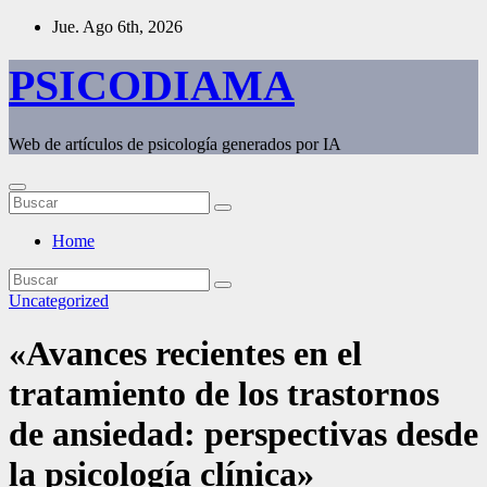
Saltar
Jue. Ago 6th, 2026
al
contenido
PSICODIAMA
Web de artículos de psicología generados por IA
Home
Uncategorized
«Avances recientes en el
tratamiento de los trastornos
de ansiedad: perspectivas desde
la psicología clínica»