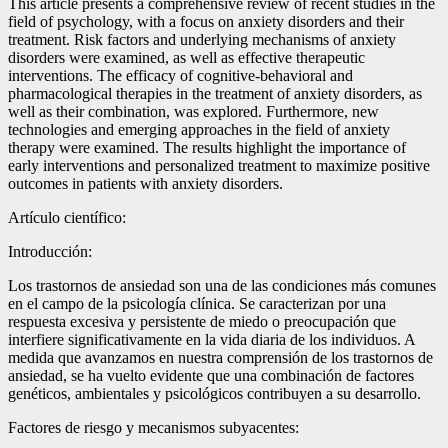
This article presents a comprehensive review of recent studies in the
field of psychology, with a focus on anxiety disorders and their
treatment. Risk factors and underlying mechanisms of anxiety
disorders were examined, as well as effective therapeutic
interventions. The efficacy of cognitive-behavioral and
pharmacological therapies in the treatment of anxiety disorders, as
well as their combination, was explored. Furthermore, new
technologies and emerging approaches in the field of anxiety
therapy were examined. The results highlight the importance of
early interventions and personalized treatment to maximize positive
outcomes in patients with anxiety disorders.
Artículo científico:
Introducción:
Los trastornos de ansiedad son una de las condiciones más comunes
en el campo de la psicología clínica. Se caracterizan por una
respuesta excesiva y persistente de miedo o preocupación que
interfiere significativamente en la vida diaria de los individuos. A
medida que avanzamos en nuestra comprensión de los trastornos de
ansiedad, se ha vuelto evidente que una combinación de factores
genéticos, ambientales y psicológicos contribuyen a su desarrollo.
Factores de riesgo y mecanismos subyacentes: