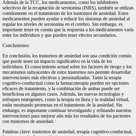
Además de la TCC, los medicamentos, como los inhibidores
selectivos de la recaptación de serotonina (ISRS), también se utilizan
comúnmente en el tratamiento de los trastornos de ansiedad. Estos
medicamentos pueden ayudar a reducir los síntomas de ansiedad al
regular los niveles de serotonina en el cerebro. Sin embargo, es
importante tener en cuenta que la respuesta a los medicamentos varía
entre los individuos y que pueden tener efectos secundarios.
Conclusiones:
En conclusión, los trastornos de ansiedad son una condición común
que puede tener un impacto significativo en la vida de los
individuos. El conocimiento actual sobre los factores de riesgo y los
mecanismos subyacentes de estos trastornos nos permite desarrollar
intervenciones más efectivas y personalizadas. Tanto la terapia
cognitivo-conductual como la farmacoterapia pueden ser opciones
eficaces de tratamiento, y la combinación de ambas puede ser
beneficiosa en algunos casos. Además, las nuevas tecnologías y
enfoques emergentes, como la terapia en línea y la realidad virtual,
están mostrando promesas en el tratamiento de la ansiedad. Sin
embargo, es importante continuar investigando y refinando nuestras
intervenciones para mejorar aún más los resultados de los pacientes
con trastornos de ansiedad.
Palabras clave: trastornos de ansiedad, terapia cognitivo-conductual,