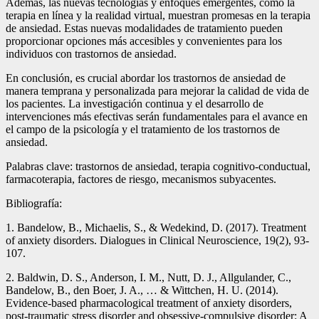
Además, las nuevas tecnologías y enfoques emergentes, como la
terapia en línea y la realidad virtual, muestran promesas en la terapia
de ansiedad. Estas nuevas modalidades de tratamiento pueden
proporcionar opciones más accesibles y convenientes para los
individuos con trastornos de ansiedad.
En conclusión, es crucial abordar los trastornos de ansiedad de
manera temprana y personalizada para mejorar la calidad de vida de
los pacientes. La investigación continua y el desarrollo de
intervenciones más efectivas serán fundamentales para el avance en
el campo de la psicología y el tratamiento de los trastornos de
ansiedad.
Palabras clave: trastornos de ansiedad, terapia cognitivo-conductual,
farmacoterapia, factores de riesgo, mecanismos subyacentes.
Bibliografía:
1. Bandelow, B., Michaelis, S., & Wedekind, D. (2017). Treatment
of anxiety disorders. Dialogues in Clinical Neuroscience, 19(2), 93-
107.
2. Baldwin, D. S., Anderson, I. M., Nutt, D. J., Allgulander, C.,
Bandelow, B., den Boer, J. A., … & Wittchen, H. U. (2014).
Evidence-based pharmacological treatment of anxiety disorders,
post-traumatic stress disorder and obsessive-compulsive disorder: A