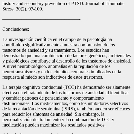
history and secondary prevention of PTSD. Journal of Traumatic
Stress, 30(2), 97-100.
————————————————-
Conclusiones:
La investigación científica en el campo de la psicología ha
contribuido significativamente a nuestra comprensión de los
trastornos de ansiedad y su tratamiento. Los estudios han
demostrado que una combinación de factores genéticos, ambientales
y psicológicos contribuye al desarrollo de los trastornos de ansiedad.
A nivel neurobiológico, anomalías en la regulación de los
neurotransmisores y en los circuitos cerebrales implicados en la
respuesta al miedo son indicativos de estos trastornos.
La terapia cognitivo-conductual (TCC) ha demostrado ser altamente
efectiva en el tratamiento de los trastornos de ansiedad al identificar
y cambiar patrones de pensamiento y comportamiento
disfuncionales. Los medicamentos, como los inhibidores selectivos
de la recaptación de serotonina (ISRS), también pueden ser eficaces
para reducir los síntomas de ansiedad. Sin embargo, la
personalización del tratamiento y la combinación de TCC y
medicación pueden maximizar los resultados positivos.