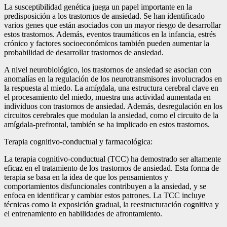
La susceptibilidad genética juega un papel importante en la
predisposición a los trastornos de ansiedad. Se han identificado
varios genes que están asociados con un mayor riesgo de desarrollar
estos trastornos. Además, eventos traumáticos en la infancia, estrés
crónico y factores socioeconómicos también pueden aumentar la
probabilidad de desarrollar trastornos de ansiedad.
A nivel neurobiológico, los trastornos de ansiedad se asocian con
anomalías en la regulación de los neurotransmisores involucrados en
la respuesta al miedo. La amígdala, una estructura cerebral clave en
el procesamiento del miedo, muestra una actividad aumentada en
individuos con trastornos de ansiedad. Además, desregulación en los
circuitos cerebrales que modulan la ansiedad, como el circuito de la
amígdala-prefrontal, también se ha implicado en estos trastornos.
Terapia cognitivo-conductual y farmacológica:
La terapia cognitivo-conductual (TCC) ha demostrado ser altamente
eficaz en el tratamiento de los trastornos de ansiedad. Esta forma de
terapia se basa en la idea de que los pensamientos y
comportamientos disfuncionales contribuyen a la ansiedad, y se
enfoca en identificar y cambiar estos patrones. La TCC incluye
técnicas como la exposición gradual, la reestructuración cognitiva y
el entrenamiento en habilidades de afrontamiento.