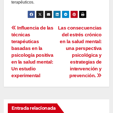
terapéuticos.
Navegación
Influencia de las
Las consecuencias
técnicas
del estrés crónico
de
terapéuticas
en la salud mental:
entradas
basadas en la
una perspectiva
psicología positiva
psicológica y
en la salud mental:
estrategias de
Un estudio
intervención y
experimental
prevención.
Entrada relacionada