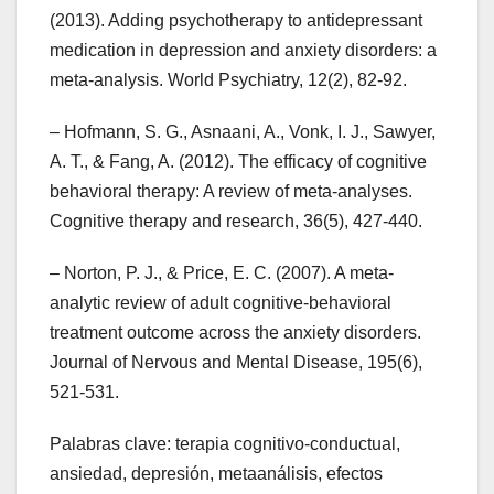
(2013). Adding psychotherapy to antidepressant
medication in depression and anxiety disorders: a
meta-analysis. World Psychiatry, 12(2), 82-92.
– Hofmann, S. G., Asnaani, A., Vonk, I. J., Sawyer,
A. T., & Fang, A. (2012). The efficacy of cognitive
behavioral therapy: A review of meta-analyses.
Cognitive therapy and research, 36(5), 427-440.
– Norton, P. J., & Price, E. C. (2007). A meta-
analytic review of adult cognitive-behavioral
treatment outcome across the anxiety disorders.
Journal of Nervous and Mental Disease, 195(6),
521-531.
Palabras clave: terapia cognitivo-conductual,
ansiedad, depresión, metaanálisis, efectos