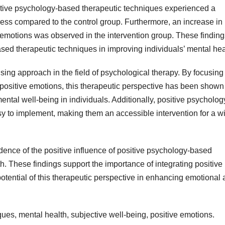
itive psychology-based therapeutic techniques experienced a
stress compared to the control group. Furthermore, an increase in
 emotions was observed in the intervention group. These finding
ased therapeutic techniques in improving individuals’ mental hea
sing approach in the field of psychological therapy. By focusing
positive emotions, this therapeutic perspective has been shown
ental well-being in individuals. Additionally, positive psycholog
sy to implement, making them an accessible intervention for a w
idence of the positive influence of positive psychology-based
h. These findings support the importance of integrating positive
 potential of this therapeutic perspective in enhancing emotional
ues, mental health, subjective well-being, positive emotions.