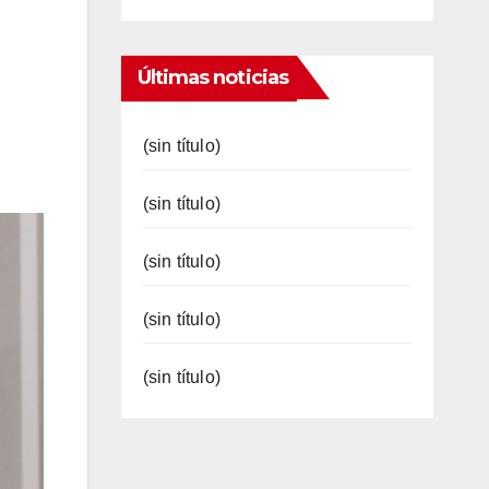
Últimas noticias
(sin título)
(sin título)
(sin título)
(sin título)
(sin título)