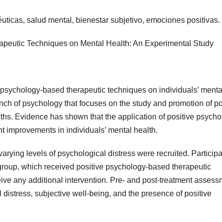
éuticas, salud mental, bienestar subjetivo, emociones positivas.
rapeutic Techniques on Mental Health: An Experimental Study
ve psychology-based therapeutic techniques on individuals’ menta
anch of psychology that focuses on the study and promotion of po
ths. Evidence has shown that the application of positive psycho
nt improvements in individuals’ mental health.
h varying levels of psychological distress were recruited. Particip
 group, which received positive psychology-based therapeutic
ceive any additional intervention. Pre- and post-treatment asses
distress, subjective well-being, and the presence of positive