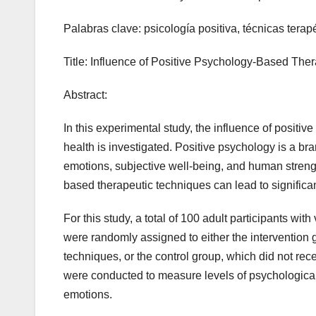
Palabras clave: psicología positiva, técnicas terap
Title: Influence of Positive Psychology-Based The
Abstract:
In this experimental study, the influence of positi
health is investigated. Positive psychology is a br
emotions, subjective well-being, and human streng
based therapeutic techniques can lead to significa
For this study, a total of 100 adult participants wit
were randomly assigned to either the intervention
techniques, or the control group, which did not re
were conducted to measure levels of psychological 
emotions.