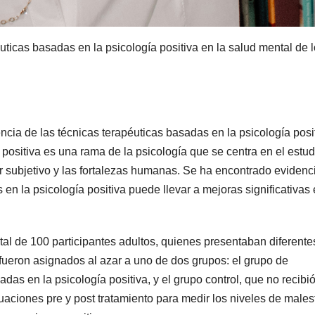
péuticas basadas en la psicología positiva en la salud mental de 
encia de las técnicas terapéuticas basadas en la psicología posi
 positiva es una rama de la psicología que se centra en el estud
r subjetivo y las fortalezas humanas. Se ha encontrado evidenc
en la psicología positiva puede llevar a mejoras significativas 
otal de 100 participantes adultos, quienes presentaban diferente
 fueron asignados al azar a uno de dos grupos: el grupo de
adas en la psicología positiva, y el grupo control, que no recibi
uaciones pre y post tratamiento para medir los niveles de males