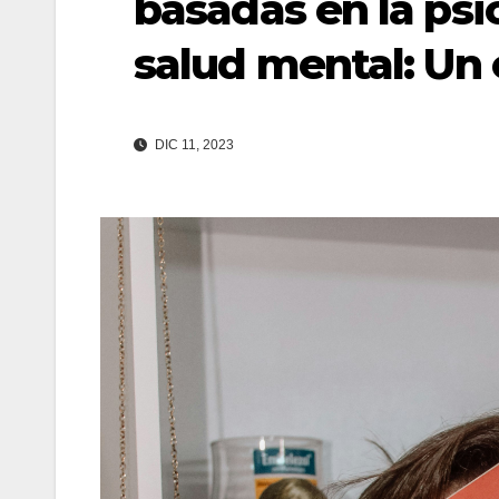
basadas en la psic
salud mental: Un
DIC 11, 2023