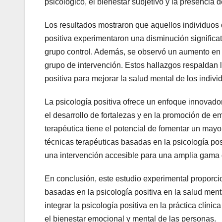
psicológico, el bienestar subjetivo y la presencia 
Los resultados mostraron que aquellos individuos 
positiva experimentaron una disminución significa
grupo control. Además, se observó un aumento en e
grupo de intervención. Estos hallazgos respaldan l
positiva para mejorar la salud mental de los indivi
La psicología positiva ofrece un enfoque innovador
el desarrollo de fortalezas y en la promoción de 
terapéutica tiene el potencial de fomentar un mayo
técnicas terapéuticas basadas en la psicología posi
una intervención accesible para una amplia gama 
En conclusión, este estudio experimental proporcio
basadas en la psicología positiva en la salud ment
integrar la psicología positiva en la práctica clíni
el bienestar emocional y mental de las personas.