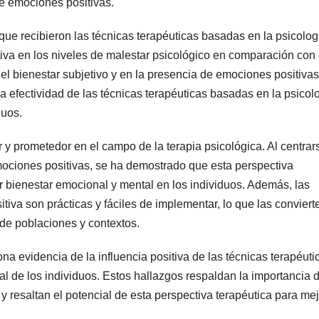
de emociones positivas.
que recibieron las técnicas terapéuticas basadas en la psicolog
tiva en los niveles de malestar psicológico en comparación con 
l bienestar subjetivo y en la presencia de emociones positivas
a efectividad de las técnicas terapéuticas basadas en la psicol
duos.
 y prometedor en el campo de la terapia psicológica. Al centrar
emociones positivas, se ha demostrado que esta perspectiva
r bienestar emocional y mental en los individuos. Además, las
tiva son prácticas y fáciles de implementar, lo que las conviert
de poblaciones y contextos.
na evidencia de la influencia positiva de las técnicas terapéuti
al de los individuos. Estos hallazgos respaldan la importancia 
ca y resaltan el potencial de esta perspectiva terapéutica para me