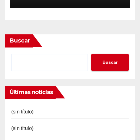
Buscar
Buscar
Últimas noticias
(sin título)
(sin título)