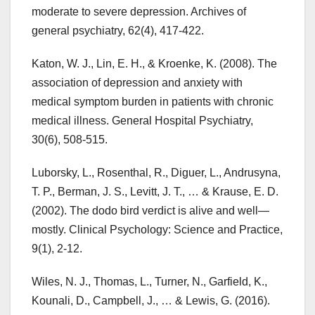
moderate to severe depression. Archives of
general psychiatry, 62(4), 417-422.
Katon, W. J., Lin, E. H., & Kroenke, K. (2008). The
association of depression and anxiety with
medical symptom burden in patients with chronic
medical illness. General Hospital Psychiatry,
30(6), 508-515.
Luborsky, L., Rosenthal, R., Diguer, L., Andrusyna,
T. P., Berman, J. S., Levitt, J. T., … & Krause, E. D.
(2002). The dodo bird verdict is alive and well—
mostly. Clinical Psychology: Science and Practice,
9(1), 2-12.
Wiles, N. J., Thomas, L., Turner, N., Garfield, K.,
Kounali, D., Campbell, J., … & Lewis, G. (2016).