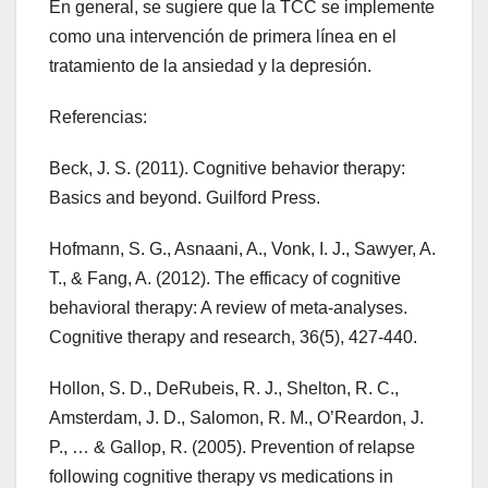
En general, se sugiere que la TCC se implemente
como una intervención de primera línea en el
tratamiento de la ansiedad y la depresión.
Referencias:
Beck, J. S. (2011). Cognitive behavior therapy:
Basics and beyond. Guilford Press.
Hofmann, S. G., Asnaani, A., Vonk, I. J., Sawyer, A.
T., & Fang, A. (2012). The efficacy of cognitive
behavioral therapy: A review of meta-analyses.
Cognitive therapy and research, 36(5), 427-440.
Hollon, S. D., DeRubeis, R. J., Shelton, R. C.,
Amsterdam, J. D., Salomon, R. M., O’Reardon, J.
P., … & Gallop, R. (2005). Prevention of relapse
following cognitive therapy vs medications in