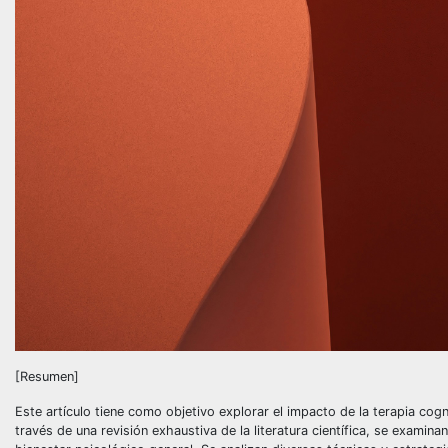
[Resumen]
Este artículo tiene como objetivo explorar el impacto de la terapia cog
través de una revisión exhaustiva de la literatura científica, se examin