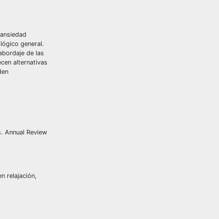
 ansiedad
lógico general.
abordaje de las
cen alternativas
den
s. Annual Review
n relajación,