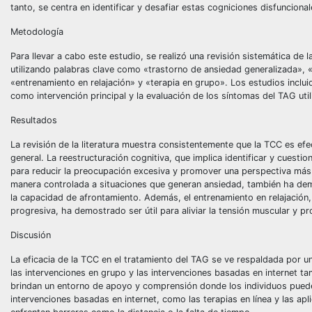
tanto, se centra en identificar y desafiar estas cogniciones disfuncion
Metodología
Para llevar a cabo este estudio, se realizó una revisión sistemática de
utilizando palabras clave como «trastorno de ansiedad generalizada», «
«entrenamiento en relajación» y «terapia en grupo». Los estudios inclui
como intervención principal y la evaluación de los síntomas del TAG ut
Resultados
La revisión de la literatura muestra consistentemente que la TCC es efe
general. La reestructuración cognitiva, que implica identificar y cuest
para reducir la preocupación excesiva y promover una perspectiva más e
manera controlada a situaciones que generan ansiedad, también ha demo
la capacidad de afrontamiento. Además, el entrenamiento en relajación, 
progresiva, ha demostrado ser útil para aliviar la tensión muscular y p
Discusión
La eficacia de la TCC en el tratamiento del TAG se ve respaldada por u
las intervenciones en grupo y las intervenciones basadas en internet ta
brindan un entorno de apoyo y comprensión donde los individuos pueden
intervenciones basadas en internet, como las terapias en línea y las apl