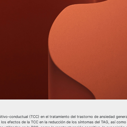
nitivo-conductual (TCC) en el tratamiento del trastorno de ansiedad gener
an los efectos de la TCC en la reducción de los síntomas del TAG, así como