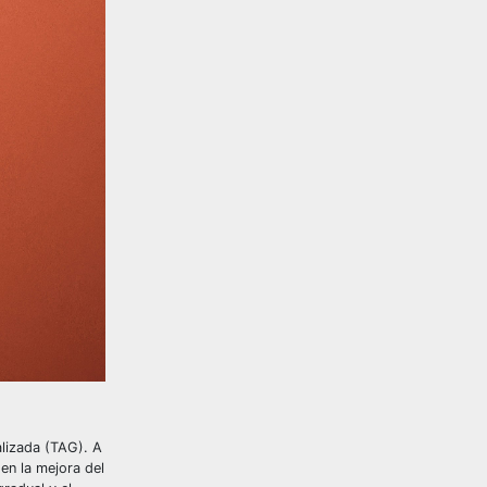
alizada (TAG). A
 en la mejora del