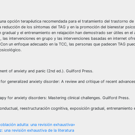
 una opción terapéutica recomendada para el tratamiento del trastorno de
 reducción de los síntomas del TAG y en la promoción del bienestar psico
n gradual y el entrenamiento en relajación han demostrado ser útiles en el 
as intervenciones en grupo y las intervenciones basadas en internet ofre
. Con un enfoque adecuado en la TCC, las personas que padecen TAG pue
psicológico.
ment of anxiety and panic (2nd ed.). Guilford Press.
 for generalized anxiety disorder: A review and critique of recent advance
apy for anxiety disorders: Mastering clinical challenges. Guilford Press.
onductual, reestructuración cognitiva, exposición gradual, entrenamiento e
población adulta: una revisión exhaustiva»
z: una revisión exhaustiva de la literatura