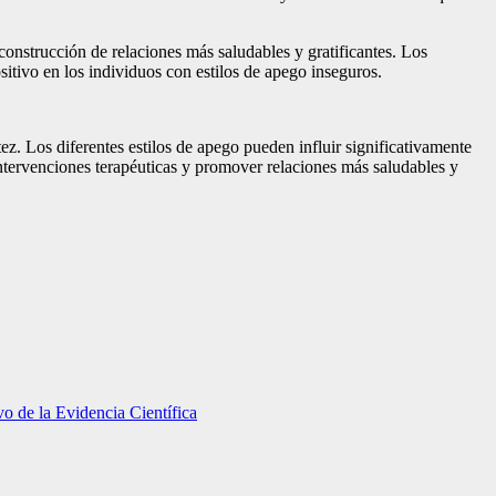
construcción de relaciones más saludables y gratificantes. Los
itivo en los individuos con estilos de apego inseguros.
ez. Los diferentes estilos de apego pueden influir significativamente
 intervenciones terapéuticas y promover relaciones más saludables y
o de la Evidencia Científica