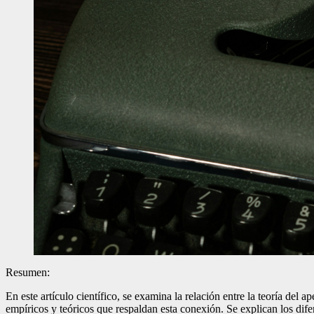
Resumen:
En este artículo científico, se examina la relación entre la teoría del 
empíricos y teóricos que respaldan esta conexión. Se explican los dif