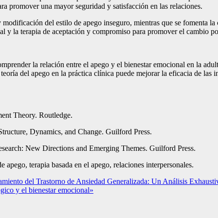
ara promover una mayor seguridad y satisfacción en las relaciones.
y modificación del estilo de apego inseguro, mientras que se fomenta la 
ual y la terapia de aceptación y compromiso para promover el cambio pos
mprender la relación entre el apego y el bienestar emocional en la adult
 teoría del apego en la práctica clínica puede mejorar la eficacia de las
hment Theory. Routledge.
 Structure, Dynamics, and Change. Guilford Press.
Research: New Directions and Emerging Themes. Guilford Press.
 de apego, terapia basada en el apego, relaciones interpersonales.
amiento del Trastorno de Ansiedad Generalizada: Un Análisis Exhaustiv
gico y el bienestar emocional»