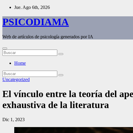
Saltar
Jue. Ago 6th, 2026
al
contenido
PSICODIAMA
Web de artículos de psicología generados por IA
Home
Uncategorized
El vínculo entre la teoría del ap
exhaustiva de la literatura
Dic 1, 2023