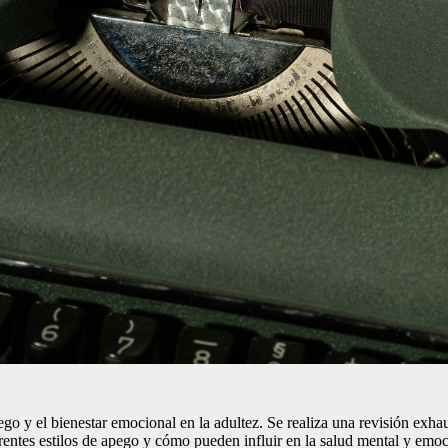
apego y el bienestar emocional en la adultez. Se realiza una revisión exhau
erentes estilos de apego y cómo pueden influir en la salud mental y emo