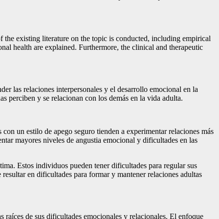
he existing literature on the topic is conducted, including empirical
nal health are explained. Furthermore, the clinical and therapeutic
r las relaciones interpersonales y el desarrollo emocional en la
as perciben y se relacionan con los demás en la vida adulta.
os con un estilo de apego seguro tienden a experimentar relaciones más
mentar mayores niveles de angustia emocional y dificultades en las
tima. Estos individuos pueden tener dificultades para regular sus
resultar en dificultades para formar y mantener relaciones adultas
as raíces de sus dificultades emocionales y relacionales. El enfoque