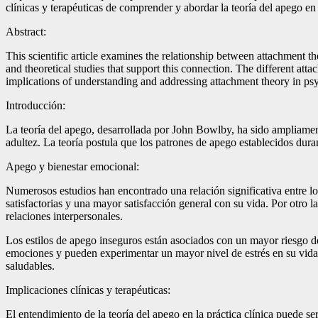
clínicas y terapéuticas de comprender y abordar la teoría del apego en 
Abstract:
This scientific article examines the relationship between attachment t
and theoretical studies that support this connection. The different at
implications of understanding and addressing attachment theory in psy
Introducción:
La teoría del apego, desarrollada por John Bowlby, ha sido ampliament
adultez. La teoría postula que los patrones de apego establecidos dura
Apego y bienestar emocional:
Numerosos estudios han encontrado una relación significativa entre lo
satisfactorias y una mayor satisfacción general con su vida. Por otro 
relaciones interpersonales.
Los estilos de apego inseguros están asociados con un mayor riesgo de 
emociones y pueden experimentar un mayor nivel de estrés en su vida di
saludables.
Implicaciones clínicas y terapéuticas:
El entendimiento de la teoría del apego en la práctica clínica puede se