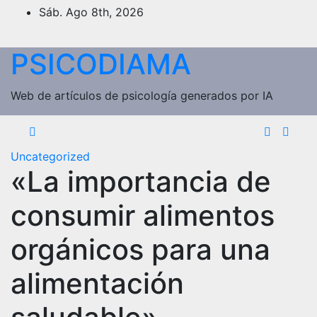
Saltar
Sáb. Ago 8th, 2026
al
contenido
PSICODIAMA
Web de artículos de psicología generados por IA
Uncategorized
«La importancia de
consumir alimentos
orgánicos para una
alimentación