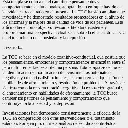
Esta terapia se enfoca en el cambio de pensamientos y
comportamientos disfuncionales, adoptando un enfoque basado en
la evidencia y centrado en el presente. La TCC ha sido ampliamente
investigada y ha demostrado resultados prometedores en el alivio de
los síntomas y la mejora de la calidad de vida de los pacientes. Este
artículo tiene como objetivo revisar la literatura existente y
proporcionar una perspectiva actualizada sobre la eficacia de la TCC
en el tratamiento de la ansiedad y la depresión.
Desarrollo:
La TCC se basa en el modelo cognitivo-conductual, que postula que
los pensamientos, emociones y comportamientos interactúan entre sí
para influir en el bienestar de una persona. Esta terapia se centra en
la identificación y modificación de pensamientos automáticos
negativos y creencias disfuncionales, así como en la adquisición de
habilidades de afrontamiento y resolución de problemas. A través de
técnicas como la reestructuración cognitiva, la exposición gradual y
el entrenamiento en habilidades de afrontamiento, la TCC busca
cambiar los patrones de pensamiento y comportamiento que
contribuyen a la ansiedad y la depresión.
Investigaciones han demostrado consistentemente la eficacia de la
TCC en comparación con otras intervenciones o el tratamiento
estándar. Por ejemplo, un meta-análisis de estudios controlados