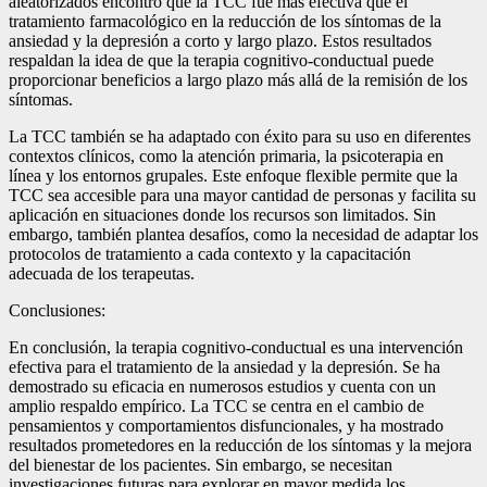
aleatorizados encontró que la TCC fue más efectiva que el
tratamiento farmacológico en la reducción de los síntomas de la
ansiedad y la depresión a corto y largo plazo. Estos resultados
respaldan la idea de que la terapia cognitivo-conductual puede
proporcionar beneficios a largo plazo más allá de la remisión de los
síntomas.
La TCC también se ha adaptado con éxito para su uso en diferentes
contextos clínicos, como la atención primaria, la psicoterapia en
línea y los entornos grupales. Este enfoque flexible permite que la
TCC sea accesible para una mayor cantidad de personas y facilita su
aplicación en situaciones donde los recursos son limitados. Sin
embargo, también plantea desafíos, como la necesidad de adaptar los
protocolos de tratamiento a cada contexto y la capacitación
adecuada de los terapeutas.
Conclusiones:
En conclusión, la terapia cognitivo-conductual es una intervención
efectiva para el tratamiento de la ansiedad y la depresión. Se ha
demostrado su eficacia en numerosos estudios y cuenta con un
amplio respaldo empírico. La TCC se centra en el cambio de
pensamientos y comportamientos disfuncionales, y ha mostrado
resultados prometedores en la reducción de los síntomas y la mejora
del bienestar de los pacientes. Sin embargo, se necesitan
investigaciones futuras para explorar en mayor medida los