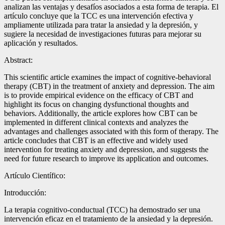
analizan las ventajas y desafíos asociados a esta forma de terapia. El
artículo concluye que la TCC es una intervención efectiva y
ampliamente utilizada para tratar la ansiedad y la depresión, y
sugiere la necesidad de investigaciones futuras para mejorar su
aplicación y resultados.
Abstract:
This scientific article examines the impact of cognitive-behavioral
therapy (CBT) in the treatment of anxiety and depression. The aim
is to provide empirical evidence on the efficacy of CBT and
highlight its focus on changing dysfunctional thoughts and
behaviors. Additionally, the article explores how CBT can be
implemented in different clinical contexts and analyzes the
advantages and challenges associated with this form of therapy. The
article concludes that CBT is an effective and widely used
intervention for treating anxiety and depression, and suggests the
need for future research to improve its application and outcomes.
Artículo Científico:
Introducción:
La terapia cognitivo-conductual (TCC) ha demostrado ser una
intervención eficaz en el tratamiento de la ansiedad y la depresión.