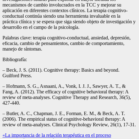
mecanismos de cambio involucrados en la TCC y mejorar su
aplicación en diferentes contextos clínicos. La terapia cognitivo-
conductual continúa siendo una herramienta invaluable en la
práctica clínica y se espera que siga siendo objeto de investigación y
desarrollo en el campo de la psicología.
Palabras clave: terapia cognitivo-conductual, ansiedad, depresión,
eficacia, cambio de pensamientos, cambio de comportamiento,
manejo de síntomas.
Bibliografía:
– Beck, J. S. (2011). Cognitive therapy: Basics and beyond.
Guilford Press.
– Hofmann, S. G., Asnaani, A., Vonk, I. J. J., Sawyer, A. T., &
Fang, A. (2012). The efficacy of cognitive behavioral therapy: A
review of meta-analyses. Cognitive Therapy and Research, 36(5),
427-440.
– Butler, A. C., Chapman, J. E., Forman, E. M., & Beck, A. T.
(2006). The empirical status of cognitive-behavioral therapy: A
review of meta-analyses. Clinical Psychology Review, 26(1), 17-31.
Navegación
«La importancia de la relación terapéutica en el proceso