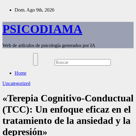
Saltar
Dom. Ago 9th, 2026
al
contenido
PSICODIAMA
Web de artículos de psicología generados por IA
Home
Uncategorized
«Terepia Cognitivo-Conductual
(TCC): Un enfoque eficaz en el
tratamiento de la ansiedad y la
depresión»