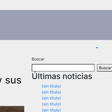
Buscar
Buscar
Últimas noticias
y sus
(sin título)
(sin título)
(sin título)
(sin título)
(sin título)