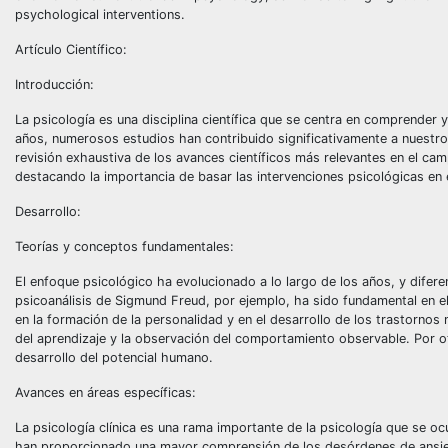
psychological interventions.
Artículo Científico:
Introducción:
La psicología es una disciplina científica que se centra en comprender 
años, numerosos estudios han contribuido significativamente a nuestro
revisión exhaustiva de los avances científicos más relevantes en el cam
destacando la importancia de basar las intervenciones psicológicas en ev
Desarrollo:
Teorías y conceptos fundamentales:
El enfoque psicológico ha evolucionado a lo largo de los años, y difer
psicoanálisis de Sigmund Freud, por ejemplo, ha sido fundamental en el
en la formación de la personalidad y en el desarrollo de los trastornos
del aprendizaje y la observación del comportamiento observable. Por otr
desarrollo del potencial humano.
Avances en áreas específicas:
La psicología clínica es una rama importante de la psicología que se o
han proporcionado una mayor comprensión de los desórdenes de ansiedad