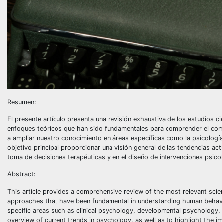
Resumen:
El presente artículo presenta una revisión exhaustiva de los estudios ci
enfoques teóricos que han sido fundamentales para comprender el co
a ampliar nuestro conocimiento en áreas específicas como la psicología c
objetivo principal proporcionar una visión general de las tendencias act
toma de decisiones terapéuticas y en el diseño de intervenciones psico
Abstract:
This article provides a comprehensive review of the most relevant scient
approaches that have been fundamental in understanding human behavio
specific areas such as clinical psychology, developmental psychology, 
overview of current trends in psychology, as well as to highlight the i