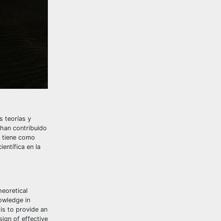
s teorías y
han contribuido
o tiene como
entífica en la
heoretical
owledge in
is to provide an
sign of effective