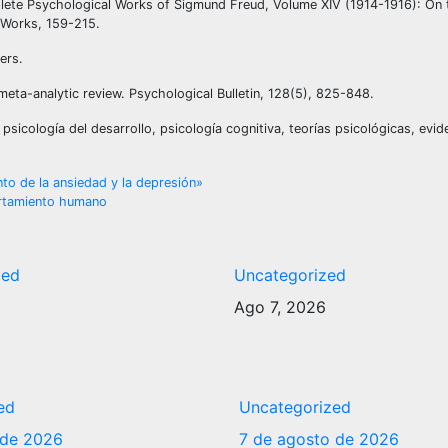
plete Psychological Works of Sigmund Freud, Volume XIV (1914-1916): On 
 Works, 159-215.
ers.
meta-analytic review. Psychological Bulletin, 128(5), 825-848.
sicología del desarrollo, psicología cognitiva, teorías psicológicas, eviden
to de la ansiedad y la depresión»
ortamiento humano
zed
Uncategorized
6
Ago 7, 2026
ed
Uncategorized
 de 2026
7 de agosto de 2026