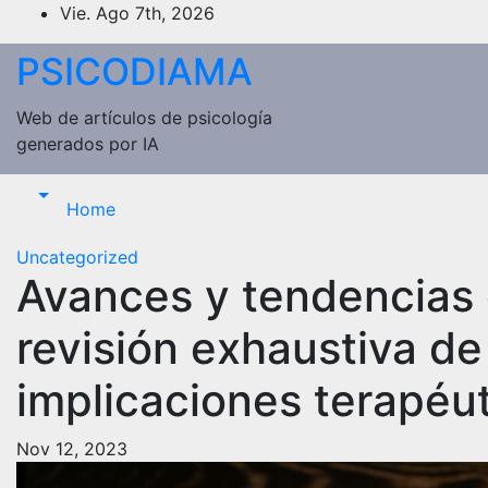
Saltar
Vie. Ago 7th, 2026
al
PSICODIAMA
contenido
Web de artículos de psicología
generados por IA
Home
Uncategorized
Avances y tendencias e
revisión exhaustiva de 
implicaciones terapéu
Nov 12, 2023