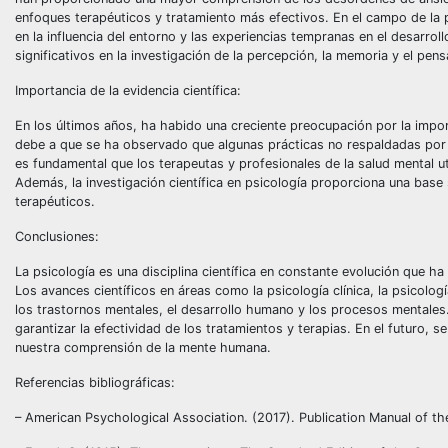
enfoques terapéuticos y tratamiento más efectivos. En el campo de la p
en la influencia del entorno y las experiencias tempranas en el desarro
significativos en la investigación de la percepción, la memoria y el 
Importancia de la evidencia científica:
En los últimos años, ha habido una creciente preocupación por la import
debe a que se ha observado que algunas prácticas no respaldadas por ev
es fundamental que los terapeutas y profesionales de la salud mental uti
Además, la investigación científica en psicología proporciona una bas
terapéuticos.
Conclusiones:
La psicología es una disciplina científica en constante evolución que 
Los avances científicos en áreas como la psicología clínica, la psicol
los trastornos mentales, el desarrollo humano y los procesos mentales. 
garantizar la efectividad de los tratamientos y terapias. En el futuro,
nuestra comprensión de la mente humana.
Referencias bibliográficas:
– American Psychological Association. (2017). Publication Manual of t