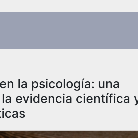
n la psicología: una
la evidencia científica 
ticas