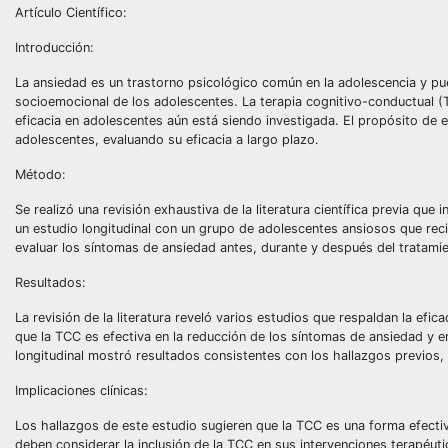
Artículo Científico:
Introducción:
La ansiedad es un trastorno psicológico común en la adolescencia y pue
socioemocional de los adolescentes. La terapia cognitivo-conductual (
eficacia en adolescentes aún está siendo investigada. El propósito de 
adolescentes, evaluando su eficacia a largo plazo.
Método:
Se realizó una revisión exhaustiva de la literatura científica previa qu
un estudio longitudinal con un grupo de adolescentes ansiosos que rec
evaluar los síntomas de ansiedad antes, durante y después del tratami
Resultados:
La revisión de la literatura reveló varios estudios que respaldan la ef
que la TCC es efectiva en la reducción de los síntomas de ansiedad y e
longitudinal mostró resultados consistentes con los hallazgos previos
Implicaciones clínicas:
Los hallazgos de este estudio sugieren que la TCC es una forma efectiv
deben considerar la inclusión de la TCC en sus intervenciones terapéu