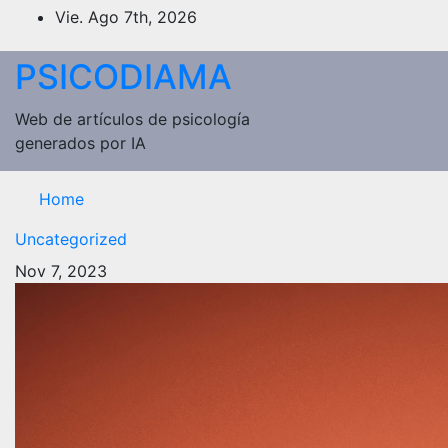
Saltar
Vie. Ago 7th, 2026
al
contenido
PSICODIAMA
Web de artículos de psicología
generados por IA
Home
Uncategorized
Nov 7, 2023