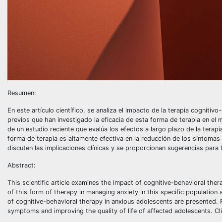
Resumen:
En este artículo científico, se analiza el impacto de la terapia cogniti
previos que han investigado la eficacia de esta forma de terapia en el
de un estudio reciente que evalúa los efectos a largo plazo de la tera
forma de terapia es altamente efectiva en la reducción de los síntomas
discuten las implicaciones clínicas y se proporcionan sugerencias para 
Abstract:
This scientific article examines the impact of cognitive-behavioral ther
of this form of therapy in managing anxiety in this specific population 
of cognitive-behavioral therapy in anxious adolescents are presented. F
symptoms and improving the quality of life of affected adolescents. Cl