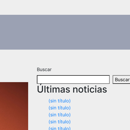
Buscar
Buscar
Últimas noticias
(sin título)
(sin título)
(sin título)
(sin título)
(sin título)