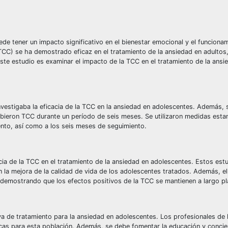
de tener un impacto significativo en el bienestar emocional y el funciona
TCC) se ha demostrado eficaz en el tratamiento de la ansiedad en adultos
este estudio es examinar el impacto de la TCC en el tratamiento de la ansi
e investigaba la eficacia de la TCC en la ansiedad en adolescentes. Además, 
ibieron TCC durante un período de seis meses. Se utilizaron medidas esta
ento, así como a los seis meses de seguimiento.
icacia de la TCC en el tratamiento de la ansiedad en adolescentes. Estos es
n la mejora de la calidad de vida de los adolescentes tratados. Además, el
, demostrando que los efectos positivos de la TCC se mantienen a largo pl
a de tratamiento para la ansiedad en adolescentes. Los profesionales de 
ticas para esta población. Además, se debe fomentar la educación y conci