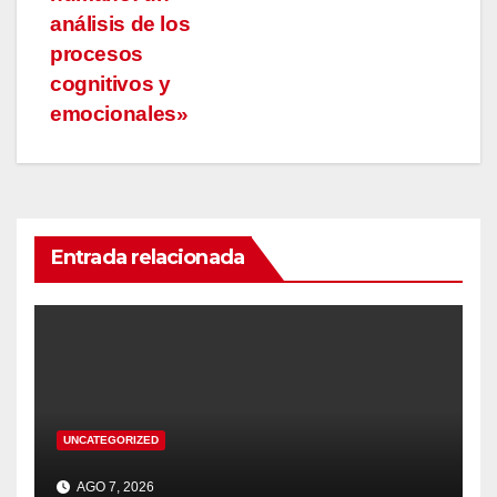
análisis de los
procesos
cognitivos y
emocionales»
Entrada relacionada
UNCATEGORIZED
AGO 7, 2026