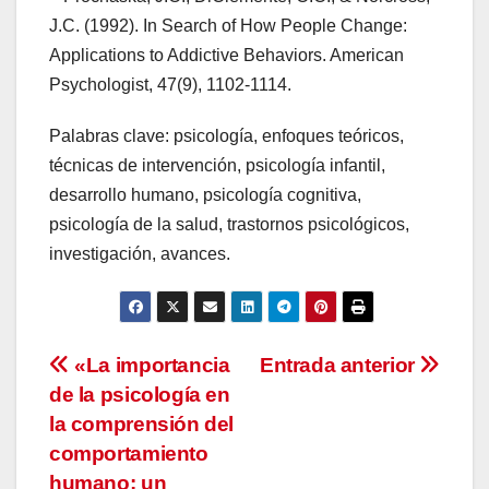
J.C. (1992). In Search of How People Change:
Applications to Addictive Behaviors. American
Psychologist, 47(9), 1102-1114.
Palabras clave: psicología, enfoques teóricos,
técnicas de intervención, psicología infantil,
desarrollo humano, psicología cognitiva,
psicología de la salud, trastornos psicológicos,
investigación, avances.
Navegación
«La importancia
Entrada anterior
de la psicología en
de
la comprensión del
entradas
comportamiento
humano: un