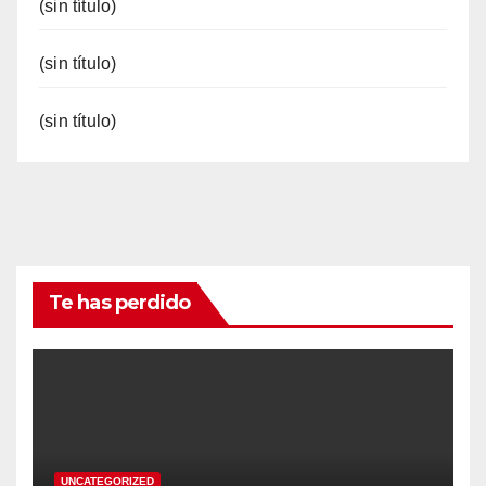
(sin título)
(sin título)
(sin título)
Te has perdido
UNCATEGORIZED