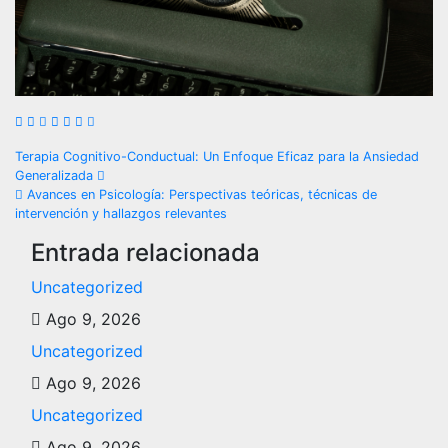
Navegación
Terapia Cognitivo-Conductual: Un Enfoque Eficaz para la Ansiedad
Generalizada
de
Avances en Psicología: Perspectivas teóricas, técnicas de
intervención y hallazgos relevantes
entradas
Entrada relacionada
Uncategorized
Ago 9, 2026
Uncategorized
Ago 9, 2026
Uncategorized
Ago 9, 2026