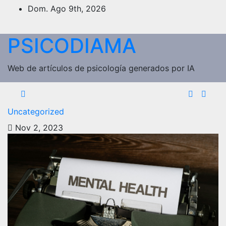
Saltar
Dom. Ago 9th, 2026
al
contenido
PSICODIAMA
Web de artículos de psicología generados por IA
Uncategorized
Nov 2, 2023