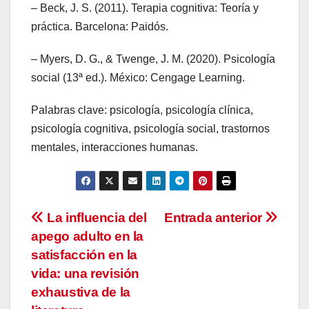
– Beck, J. S. (2011). Terapia cognitiva: Teoría y
práctica. Barcelona: Paidós.
– Myers, D. G., & Twenge, J. M. (2020). Psicología
social (13ª ed.). México: Cengage Learning.
Palabras clave: psicología, psicología clínica,
psicología cognitiva, psicología social, trastornos
mentales, interacciones humanas.
Navegación
La influencia del
Entrada anterior
apego adulto en la
de
satisfacción en la
entradas
vida: una revisión
exhaustiva de la