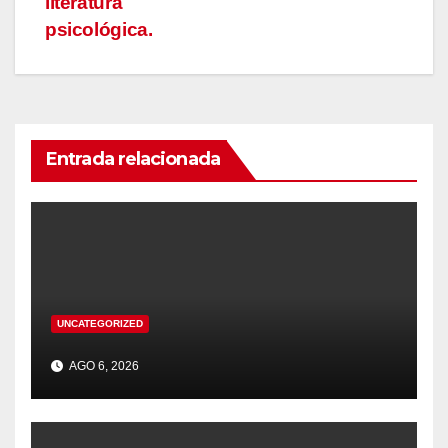
literatura
psicológica.
Entrada relacionada
UNCATEGORIZED
AGO 6, 2026