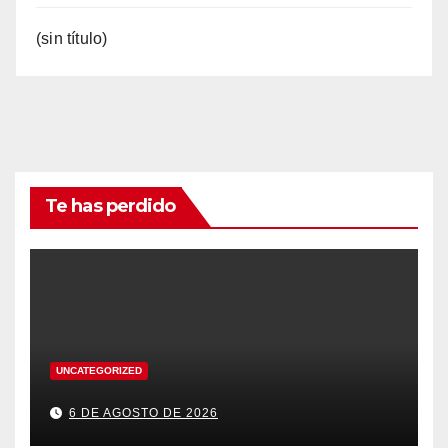
(sin título)
Te has perdido
UNCATEGORIZED
6 DE AGOSTO DE 2026