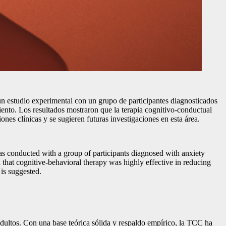
o un estudio experimental con un grupo de participantes diagnosticados
iento. Los resultados mostraron que la terapia cognitivo-conductual
ones clínicas y se sugieren futuras investigaciones en esta área.
 was conducted with a group of participants diagnosed with anxiety
 that cognitive-behavioral therapy was highly effective in reducing
 is suggested.
adultos. Con una base teórica sólida y respaldo empírico, la TCC ha