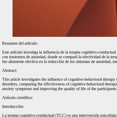
Resumen del artículo:
Este artículo investiga la influencia de la terapia cognitivo-conductua
con trastornos de ansiedad, donde se comparó la efectividad de la ter
fue altamente efectiva en la reducción de los síntomas de ansiedad, mej
Abstract:
This article investigates the influence of cognitive-behavioral therap
disorders, comparing the effectiveness of cognitive-behavioral therapy
anxiety symptoms and improving the quality of life of the participants. 
Artículo científico:
Introducción:
La terapia cognitivo-conductual (TCC) es una intervención psicológica