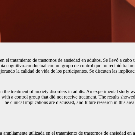
l en el tratamiento de trastornos de ansiedad en adultos. Se llevó a cab
apia cognitivo-conductual con un grupo de control que no recibió tratam
orando la calidad de vida de los participantes. Se discuten las implicaci
y in the treatment of anxiety disorders in adults. An experimental study
 with a control group that did not receive treatment. The results showed
The clinical implications are discussed, and future research in this area
 ampliamente utilizada en el tratamiento de trastornos de ansiedad en 