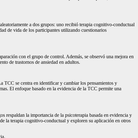
 aleatoriamente a dos grupos: uno recibió terapia cognitivo-conductual
dad de vida de los participantes utilizando cuestionarios
omparación con el grupo de control. Además, se observó una mejora en
iento de trastornos de ansiedad en adultos.
. La TCC se centra en identificar y cambiar los pensamientos y
tomas. El enfoque basado en la evidencia de la TCC permite una
gos respaldan la importancia de la psicoterapia basada en evidencia y
de la terapia cognitivo-conductual y exploren su aplicación en otros
ia.