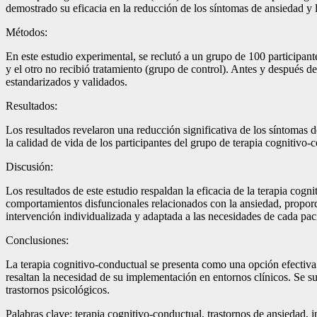
demostrado su eficacia en la reducción de los síntomas de ansiedad y l
Métodos:
En este estudio experimental, se reclutó a un grupo de 100 participan
y el otro no recibió tratamiento (grupo de control). Antes y después de
estandarizados y validados.
Resultados:
Los resultados revelaron una reducción significativa de los síntomas
la calidad de vida de los participantes del grupo de terapia cognitivo-
Discusión:
Los resultados de este estudio respaldan la eficacia de la terapia cog
comportamientos disfuncionales relacionados con la ansiedad, proporc
intervención individualizada y adaptada a las necesidades de cada pac
Conclusiones:
La terapia cognitivo-conductual se presenta como una opción efectiva e
resaltan la necesidad de su implementación en entornos clínicos. Se su
trastornos psicológicos.
Palabras clave: terapia cognitivo-conductual, trastornos de ansiedad, 