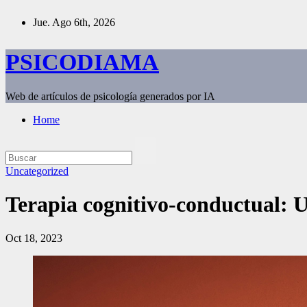
Saltar
Jue. Ago 6th, 2026
al
contenido
PSICODIAMA
Web de artículos de psicología generados por IA
Home
Uncategorized
Terapia cognitivo-conductual: U
Oct 18, 2023