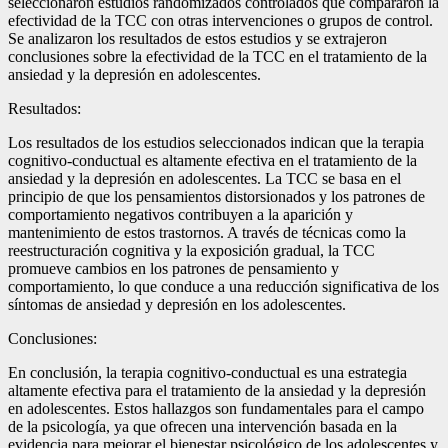
seleccionaron estudios randomizados controlados que compararon la
efectividad de la TCC con otras intervenciones o grupos de control.
Se analizaron los resultados de estos estudios y se extrajeron
conclusiones sobre la efectividad de la TCC en el tratamiento de la
ansiedad y la depresión en adolescentes.
Resultados:
Los resultados de los estudios seleccionados indican que la terapia
cognitivo-conductual es altamente efectiva en el tratamiento de la
ansiedad y la depresión en adolescentes. La TCC se basa en el
principio de que los pensamientos distorsionados y los patrones de
comportamiento negativos contribuyen a la aparición y
mantenimiento de estos trastornos. A través de técnicas como la
reestructuración cognitiva y la exposición gradual, la TCC
promueve cambios en los patrones de pensamiento y
comportamiento, lo que conduce a una reducción significativa de los
síntomas de ansiedad y depresión en los adolescentes.
Conclusiones:
En conclusión, la terapia cognitivo-conductual es una estrategia
altamente efectiva para el tratamiento de la ansiedad y la depresión
en adolescentes. Estos hallazgos son fundamentales para el campo
de la psicología, ya que ofrecen una intervención basada en la
evidencia para mejorar el bienestar psicológico de los adolescentes y