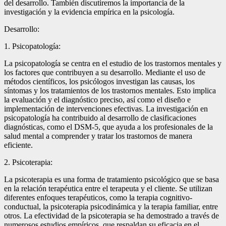
del desarrollo. También discutiremos la importancia de la
investigación y la evidencia empírica en la psicología.
Desarrollo:
1. Psicopatología:
La psicopatología se centra en el estudio de los trastornos mentales y
los factores que contribuyen a su desarrollo. Mediante el uso de
métodos científicos, los psicólogos investigan las causas, los
síntomas y los tratamientos de los trastornos mentales. Esto implica
la evaluación y el diagnóstico preciso, así como el diseño e
implementación de intervenciones efectivas. La investigación en
psicopatología ha contribuido al desarrollo de clasificaciones
diagnósticas, como el DSM-5, que ayuda a los profesionales de la
salud mental a comprender y tratar los trastornos de manera
eficiente.
2. Psicoterapia:
La psicoterapia es una forma de tratamiento psicológico que se basa
en la relación terapéutica entre el terapeuta y el cliente. Se utilizan
diferentes enfoques terapéuticos, como la terapia cognitivo-
conductual, la psicoterapia psicodinámica y la terapia familiar, entre
otros. La efectividad de la psicoterapia se ha demostrado a través de
numerosos estudios empíricos, que respaldan su eficacia en el