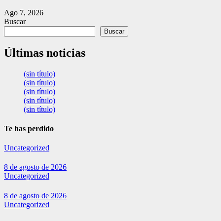
Ago 7, 2026
Buscar
Buscar
Últimas noticias
(sin título)
(sin título)
(sin título)
(sin título)
(sin título)
Te has perdido
Uncategorized
8 de agosto de 2026
Uncategorized
8 de agosto de 2026
Uncategorized