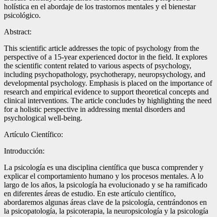
holística en el abordaje de los trastornos mentales y el bienestar
psicológico.
Abstract:
This scientific article addresses the topic of psychology from the
perspective of a 15-year experienced doctor in the field. It explores
the scientific content related to various aspects of psychology,
including psychopathology, psychotherapy, neuropsychology, and
developmental psychology. Emphasis is placed on the importance of
research and empirical evidence to support theoretical concepts and
clinical interventions. The article concludes by highlighting the need
for a holistic perspective in addressing mental disorders and
psychological well-being.
Artículo Científico:
Introducción:
La psicología es una disciplina científica que busca comprender y
explicar el comportamiento humano y los procesos mentales. A lo
largo de los años, la psicología ha evolucionado y se ha ramificado
en diferentes áreas de estudio. En este artículo científico,
abordaremos algunas áreas clave de la psicología, centrándonos en
la psicopatología, la psicoterapia, la neuropsicología y la psicología