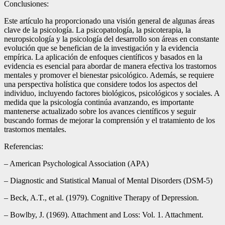
Conclusiones:
Este artículo ha proporcionado una visión general de algunas áreas
clave de la psicología. La psicopatología, la psicoterapia, la
neuropsicología y la psicología del desarrollo son áreas en constante
evolución que se benefician de la investigación y la evidencia
empírica. La aplicación de enfoques científicos y basados en la
evidencia es esencial para abordar de manera efectiva los trastornos
mentales y promover el bienestar psicológico. Además, se requiere
una perspectiva holística que considere todos los aspectos del
individuo, incluyendo factores biológicos, psicológicos y sociales. A
medida que la psicología continúa avanzando, es importante
mantenerse actualizado sobre los avances científicos y seguir
buscando formas de mejorar la comprensión y el tratamiento de los
trastornos mentales.
Referencias:
– American Psychological Association (APA)
– Diagnostic and Statistical Manual of Mental Disorders (DSM-5)
– Beck, A.T., et al. (1979). Cognitive Therapy of Depression.
– Bowlby, J. (1969). Attachment and Loss: Vol. 1. Attachment.