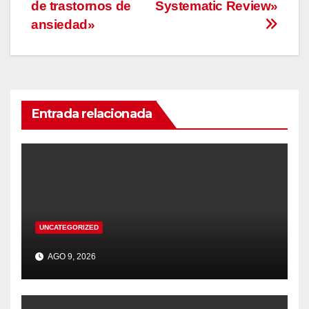
de trastornos de
Systematic Review»
ansiedad»
Entrada relacionada
UNCATEGORIZED
AGO 9, 2026