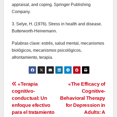
appraisal, and coping. Springer Publishing
Company.
3. Selye, H. (1976). Stress in health and disease.
Butterworth-Heinemann.
Palabras clave: estrés, salud mental, mecanismos
biológicos, mecanismos psicológicos,
afrontamiento, terapia.
Navegación
«Terapia
«The Efficacy of
cognitivo-
Cognitive-
de
conductual: Un
Behavioral Therapy
entradas
enfoque efectivo
for Depression in
para el tratamiento
Adults: A