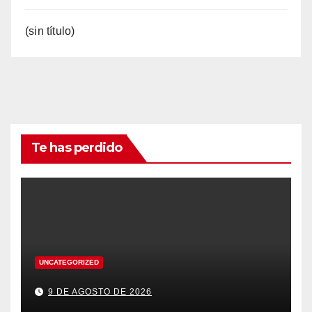
(sin título)
Te has perdido
UNCATEGORIZED
9 DE AGOSTO DE 2026