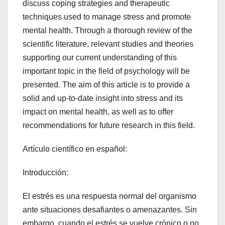
discuss coping strategies and therapeutic
techniques used to manage stress and promote
mental health. Through a thorough review of the
scientific literature, relevant studies and theories
supporting our current understanding of this
important topic in the field of psychology will be
presented. The aim of this article is to provide a
solid and up-to-date insight into stress and its
impact on mental health, as well as to offer
recommendations for future research in this field.
Artículo científico en español:
Introducción:
El estrés es una respuesta normal del organismo
ante situaciones desafiantes o amenazantes. Sin
embargo, cuando el estrés se vuelve crónico o no