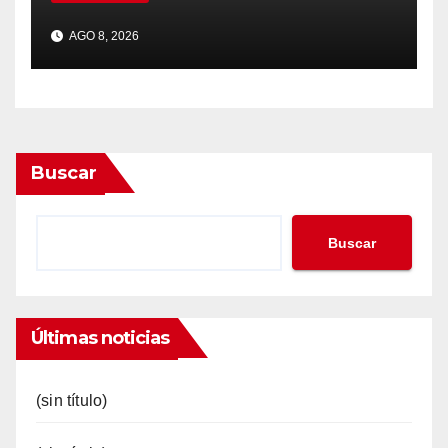
AGO 8, 2026
Buscar
Buscar
Últimas noticias
(sin título)