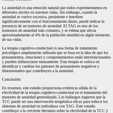
La ansiedad es una emoción natural que todos experimentamos en
diferentes niveles en nuestras vidas. Sin embargo, cuando la
ansiedad se vuelve excesiva, persistente e interfiere
significativamente con el funcionamiento diario, puede indicar la
presencia de un trastorno de ansiedad. El TAG es uno de los
trastornos de ansiedad más comunes, y se estima que afecta
aproximadamente al 4% de la población mundial en algún momento
de sus vidas.
La terapia cognitivo-conductual es una forma de tratamiento
psicológico ampliamente utilizada que se basa en la idea de que los
pensamientos, emociones y comportamientos están interrelacionados
y pueden influenciarse mutuamente. Esta terapia se enfoca en
identificar y cambiar los patrones de pensamiento negativos y
distorsionados que contribuyen a la ansiedad.
Conclusión:
En resumen, este estudio proporciona evidencia sólida de la
efectividad de la terapia cognitivo-conductual en el tratamiento del
trastorno de ansiedad generalizada. Los hallazgos sugieren que la
TCC puede ser una intervención terapéutica eficaz para reducir los
síntomas de ansiedad en individuos con TAG. Este estudio
contribuye a la creciente literatura sobre la efectividad de la TCC y