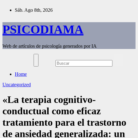
Saltar
Sáb. Ago 8th, 2026
al
contenido
PSICODIAMA
Web de artículos de psicología generados por IA
Home
Uncategorized
«La terapia cognitivo-
conductual como eficaz
tratamiento para el trastorno
de ansiedad generalizada: un