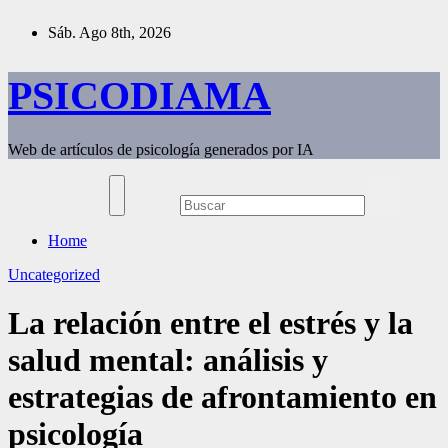
Saltar
Sáb. Ago 8th, 2026
al
contenido
PSICODIAMA
Web de artículos de psicología generados por IA
Home
Uncategorized
La relación entre el estrés y la
salud mental: análisis y
estrategias de afrontamiento en
psicología