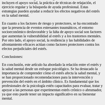
incluyen el apoyo social, la práctica de técnicas de relajación, el
ejercicio regular y la búsqueda de ayuda profesional. Estas
estrategias pueden ayudar a reducir los efectos negativos del estrés
en la salud mental.
En cuanto a los factores de riesgo y protectores, se ha encontrado
que la presencia de eventos estresantes traumáticos, el entorno
socioeconómico desfavorable y la falta de apoyo social son factores
que aumentan la vulnerabilidad al estrés y a los trastornos mentales.
Por otro lado, el apoyo social, la resiliencia y las habilidades de
afrontamiento eficaces actúan como factores protectores contra los
efectos perjudiciales del estrés.
Conclusiones:
En conclusión, este artículo ha abordado la relación entre el estrés y
la salud mental desde un enfoque psicológico. Se ha destacado la
importancia de comprender cómo el estrés afecta la salud mental, y
se han proporcionado recomendaciones para la intervención y
prevención del estrés en el ámbito clínico. Es fundamental que los
profesionales de la psicología estén capacitados para evaluar, tratar y
apoyar a las personas que experimentan estrés crónico o abrumador,
ya que esto puede tener un impacto significativo en su bienestar
mental.