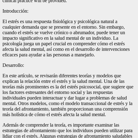
clinical practice will be provided.
Introducción:
El estrés es una respuesta fisiológica y psicológica natural a
cualquier demanda que se presente en el entorno. Sin embargo,
cuando el estrés se vuelve crónico o abrumador, puede tener un
impacto significativo en la salud mental de un individuo. La
psicología juega un papel crucial en comprender cómo el estrés
afecta la salud mental, así como en el desarrollo de intervenciones
eficaces para ayudar a las personas a manejarlo.
Desarrollo:
En este artículo, se revisarán diferentes teorías y modelos que
explican la relación entre el estrés y la salud mental. Una de las
teorías más prominentes es la del estrés psicosocial, que sugiere que
los factores estresantes del entorno social y las respuestas
individuales pueden interactuar y dar lugar a problemas de salud
mental. Otros modelos, como el modelo transaccional de estrés y la
teoría del afrontamiento, también proporcionan una comprensión
más holística de cómo el estrés afecta la salud mental.
Además de comprender la teoría, es importante examinar las
estrategias de afrontamiento que los individuos pueden utilizar para
lidiar con el estrés. Algunas estrategias de afrontamiento saludables