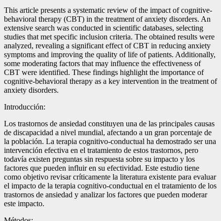
This article presents a systematic review of the impact of cognitive-
behavioral therapy (CBT) in the treatment of anxiety disorders. An
extensive search was conducted in scientific databases, selecting
studies that met specific inclusion criteria. The obtained results were
analyzed, revealing a significant effect of CBT in reducing anxiety
symptoms and improving the quality of life of patients. Additionally,
some moderating factors that may influence the effectiveness of
CBT were identified. These findings highlight the importance of
cognitive-behavioral therapy as a key intervention in the treatment of
anxiety disorders.
Introducción:
Los trastornos de ansiedad constituyen una de las principales causas
de discapacidad a nivel mundial, afectando a un gran porcentaje de
la población. La terapia cognitivo-conductual ha demostrado ser una
intervención efectiva en el tratamiento de estos trastornos, pero
todavía existen preguntas sin respuesta sobre su impacto y los
factores que pueden influir en su efectividad. Este estudio tiene
como objetivo revisar críticamente la literatura existente para evaluar
el impacto de la terapia cognitivo-conductual en el tratamiento de los
trastornos de ansiedad y analizar los factores que pueden moderar
este impacto.
Métodos: