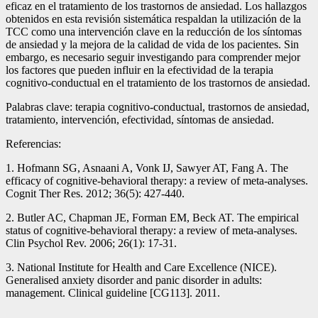
eficaz en el tratamiento de los trastornos de ansiedad. Los hallazgos
obtenidos en esta revisión sistemática respaldan la utilización de la
TCC como una intervención clave en la reducción de los síntomas
de ansiedad y la mejora de la calidad de vida de los pacientes. Sin
embargo, es necesario seguir investigando para comprender mejor
los factores que pueden influir en la efectividad de la terapia
cognitivo-conductual en el tratamiento de los trastornos de ansiedad.
Palabras clave: terapia cognitivo-conductual, trastornos de ansiedad,
tratamiento, intervención, efectividad, síntomas de ansiedad.
Referencias:
1. Hofmann SG, Asnaani A, Vonk IJ, Sawyer AT, Fang A. The
efficacy of cognitive-behavioral therapy: a review of meta-analyses.
Cognit Ther Res. 2012; 36(5): 427-440.
2. Butler AC, Chapman JE, Forman EM, Beck AT. The empirical
status of cognitive-behavioral therapy: a review of meta-analyses.
Clin Psychol Rev. 2006; 26(1): 17-31.
3. National Institute for Health and Care Excellence (NICE).
Generalised anxiety disorder and panic disorder in adults:
management. Clinical guideline [CG113]. 2011.
—