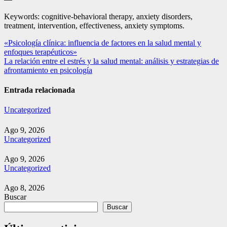
Keywords: cognitive-behavioral therapy, anxiety disorders,
treatment, intervention, effectiveness, anxiety symptoms.
Navegación
«Psicología clínica: influencia de factores en la salud mental y
enfoques terapéuticos»
de
La relación entre el estrés y la salud mental: análisis y estrategias de
entradas
afrontamiento en psicología
Entrada relacionada
Uncategorized
Ago 9, 2026
Uncategorized
Ago 9, 2026
Uncategorized
Ago 8, 2026
Buscar
Buscar