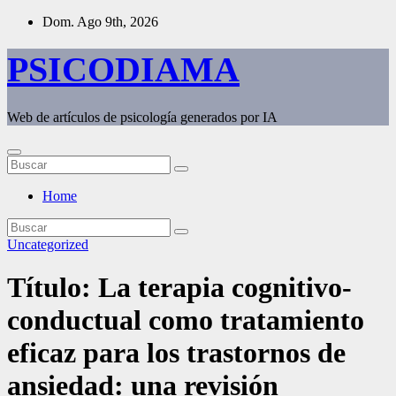
Saltar
Dom. Ago 9th, 2026
al
contenido
PSICODIAMA
Web de artículos de psicología generados por IA
Home
Uncategorized
Título: La terapia cognitivo-
conductual como tratamiento
eficaz para los trastornos de
ansiedad: una revisión