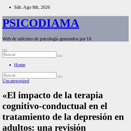
Saltar
Sáb. Ago 8th, 2026
al
contenido
PSICODIAMA
Web de artículos de psicología generados por IA
Home
Uncategorized
«El impacto de la terapia
cognitivo-conductual en el
tratamiento de la depresión en
adultos: una revisión