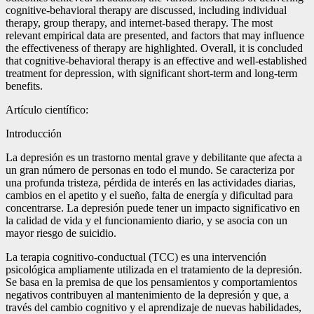
cognitive-behavioral therapy are discussed, including individual
therapy, group therapy, and internet-based therapy. The most
relevant empirical data are presented, and factors that may influence
the effectiveness of therapy are highlighted. Overall, it is concluded
that cognitive-behavioral therapy is an effective and well-established
treatment for depression, with significant short-term and long-term
benefits.
Artículo científico:
Introducción
La depresión es un trastorno mental grave y debilitante que afecta a
un gran número de personas en todo el mundo. Se caracteriza por
una profunda tristeza, pérdida de interés en las actividades diarias,
cambios en el apetito y el sueño, falta de energía y dificultad para
concentrarse. La depresión puede tener un impacto significativo en
la calidad de vida y el funcionamiento diario, y se asocia con un
mayor riesgo de suicidio.
La terapia cognitivo-conductual (TCC) es una intervención
psicológica ampliamente utilizada en el tratamiento de la depresión.
Se basa en la premisa de que los pensamientos y comportamientos
negativos contribuyen al mantenimiento de la depresión y que, a
través del cambio cognitivo y el aprendizaje de nuevas habilidades,