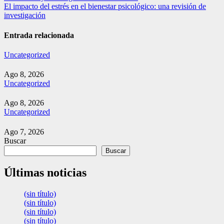
de
El impacto del estrés en el bienestar psicológico: una revisión de
entradas
investigación
Entrada relacionada
Uncategorized
Ago 8, 2026
Uncategorized
Ago 8, 2026
Uncategorized
Ago 7, 2026
Buscar
Buscar
Últimas noticias
(sin título)
(sin título)
(sin título)
(sin título)