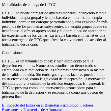
Modalidades de entrega de la TCC
La TCC se puede entregar de diversas maneras, incluyendo terapia
individual, terapia grupal y terapia basada en internet. La terapia
individual permite un enfoque personalizado y una exploración más
profunda de los problemas subyacentes. La terapia grupal puede ser
beneficiosa al ofrecer apoyo social y la oportunidad de aprender de
las experiencias de los demás. La terapia basada en internet es una
forma emergente de TCC que ofrece la conveniencia de acceder al
tratamiento desde casa.
Conclusiones
La TCC es un tratamiento eficaz y bien establecido para la
depresión en adultos. Numerosos estudios han demostrado su
efectividad en la reducción de los síntomas depresivos y la mejora
de la calidad de vida. Sin embargo, algunos factores pueden influir
en su efectividad, como la gravedad de la depresión, la motivación
del individuo y la calidad de la relación terapéutica. En general, la
TCC se presenta como una intervención prometedora para el
tratamiento de la depresión y se recomienda como una opción de
primera línea.
Navegación
El Impacto del Estrés en el Bienestar Psicológico: Factores
Estresantes y Estrategias de Afrontamiento