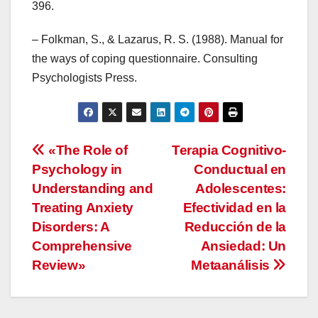
396.
– Folkman, S., & Lazarus, R. S. (1988). Manual for
the ways of coping questionnaire. Consulting
Psychologists Press.
Navegación
«The Role of
Terapia Cognitivo-
Psychology in
Conductual en
de
Understanding and
Adolescentes:
entradas
Treating Anxiety
Efectividad en la
Disorders: A
Reducción de la
Comprehensive
Ansiedad: Un
Review»
Metaanálisis