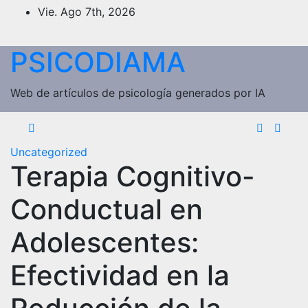
Saltar
Vie. Ago 7th, 2026
al
contenido
PSICODIAMA
Web de artículos de psicología generados por IA
Uncategorized
Terapia Cognitivo-
Conductual en
Adolescentes:
Efectividad en la