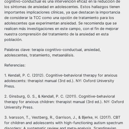
cognitivo-conductual es una intervención eficaz en la reducción de
los síntomas de ansiedad en adolescentes. Estos hallazgos tienen
importantes implicaciones clínicas, ya que destacan la importancia
de considerar la TCC como una opción de tratamiento para los
adolescentes que experimentan ansiedad. Se recomienda que se
realicen más investigaciones en este campo, con el fin de mejorar
nuestra comprensión del tratamiento de la ansiedad en esta
población.
Palabras clave: terapia cognitivo-conductual, ansiedad,
adolescentes, tratamiento, metaanálisis.
Referencias:
1. Kendall, P. C. (2012). Cognitive-behavioral therapy for anxious
adolescents: therapist manual (3rd ed.). NY: Oxford University
Press.
2. Ginsburg, G. S., & Kendall, P. C. (2011). Cognitive-behavioral
therapy for anxious children: therapist manual (3rd ed.). NY: Oxford
University Press.
3. Ivarsson, T., Vestberg, R., Garrison, J., & Bjerke, H. (2017). CBT
for children and adolescents with high-functioning autism spectrum
disorders: A systematic review and meta-analysis. Scandinavian