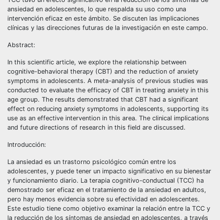
ansiedad en adolescentes, lo que respalda su uso como una
intervención eficaz en este ámbito. Se discuten las implicaciones
clínicas y las direcciones futuras de la investigación en este campo.
Abstract:
In this scientific article, we explore the relationship between
cognitive-behavioral therapy (CBT) and the reduction of anxiety
symptoms in adolescents. A meta-analysis of previous studies was
conducted to evaluate the efficacy of CBT in treating anxiety in this
age group. The results demonstrated that CBT had a significant
effect on reducing anxiety symptoms in adolescents, supporting its
use as an effective intervention in this area. The clinical implications
and future directions of research in this field are discussed.
Introducción:
La ansiedad es un trastorno psicológico común entre los
adolescentes, y puede tener un impacto significativo en su bienestar
y funcionamiento diario. La terapia cognitivo-conductual (TCC) ha
demostrado ser eficaz en el tratamiento de la ansiedad en adultos,
pero hay menos evidencia sobre su efectividad en adolescentes.
Este estudio tiene como objetivo examinar la relación entre la TCC y
la reducción de los síntomas de ansiedad en adolescentes, a través