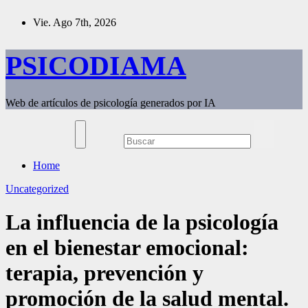
Saltar
Vie. Ago 7th, 2026
al
contenido
PSICODIAMA
Web de artículos de psicología generados por IA
Home
Uncategorized
La influencia de la psicología
en el bienestar emocional:
terapia, prevención y
promoción de la salud mental.