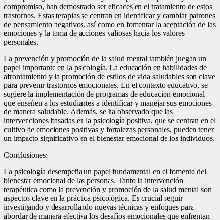
compromiso, han demostrado ser eficaces en el tratamiento de estos
trastornos. Estas terapias se centran en identificar y cambiar patrones
de pensamiento negativos, así como en fomentar la aceptación de las
emociones y la toma de acciones valiosas hacia los valores
personales.
La prevención y promoción de la salud mental también juegan un
papel importante en la psicología. La educación en habilidades de
afrontamiento y la promoción de estilos de vida saludables son clave
para prevenir trastornos emocionales. En el contexto educativo, se
sugiere la implementación de programas de educación emocional
que enseñen a los estudiantes a identificar y manejar sus emociones
de manera saludable. Además, se ha observado que las
intervenciones basadas en la psicología positiva, que se centran en el
cultivo de emociones positivas y fortalezas personales, pueden tener
un impacto significativo en el bienestar emocional de los individuos.
Conclusiones:
La psicología desempeña un papel fundamental en el fomento del
bienestar emocional de las personas. Tanto la intervención
terapéutica como la prevención y promoción de la salud mental son
aspectos clave en la práctica psicológica. Es crucial seguir
investigando y desarrollando nuevas técnicas y enfoques para
abordar de manera efectiva los desafíos emocionales que enfrentan