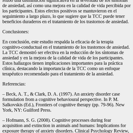
Hubo una disminución significativa en la severidad de los síntomas
de ansiedad, así como una mejora en la calidad de vida percibida por
los participantes. Estos efectos positivos se mantuvieron en el
seguimiento a largo plazo, lo que sugiere que la TCC puede tener
beneficios duraderos en el tratamiento de los trastornos de ansiedad.
Conclusiones:
En conclusión, este estudio respalda la eficacia de la terapia
cognitivo-conductual en el tratamiento de los trastornos de ansiedad.
La TCC demostró ser efectiva en la reducción de los síntomas de
ansiedad y en la mejora de la calidad de vida de los participantes.
Estos hallazgos tienen implicaciones importantes para la práctica
clínica, destacando la importancia de la TCC como un enfoque
terapéutico recomendado para el tratamiento de la ansiedad.
Referencias:
– Beck, A. T., & Clark, D. A. (1997). An anxiety disorder case
formulation from a cognitive behavioural perspective. In P. M.
Salkovskis (Ed.), Frontiers of cognitive therapy (pp. 79-96). New
York, NY: Guilford Press.
– Hofmann, S. G. (2008). Cognitive processes during fear
acquisition and extinction in animals and humans: Implications for
exposure therapy of anxiety disorders. Clinical Psychology Review,