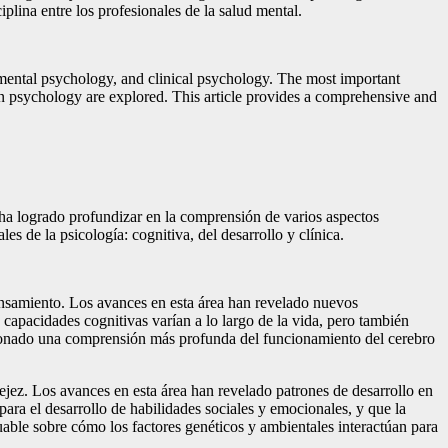
plina entre los profesionales de la salud mental.
pmental psychology, and clinical psychology. The most important
s in psychology are explored. This article provides a comprehensive and
e ha logrado profundizar en la comprensión de varios aspectos
s de la psicología: cognitiva, del desarrollo y clínica.
pensamiento. Los avances en esta área han revelado nuevos
pacidades cognitivas varían a lo largo de la vida, pero también
cionado una comprensión más profunda del funcionamiento del cerebro
vejez. Los avances en esta área han revelado patrones de desarrollo en
para el desarrollo de habilidades sociales y emocionales, y que la
uable sobre cómo los factores genéticos y ambientales interactúan para