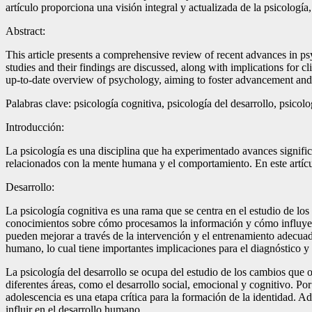
artículo proporciona una visión integral y actualizada de la psicología
Abstract:
This article presents a comprehensive review of recent advances in p
studies and their findings are discussed, along with implications for 
up-to-date overview of psychology, aiming to foster advancement and 
Palabras clave: psicología cognitiva, psicología del desarrollo, psicolo
Introducción:
La psicología es una disciplina que ha experimentado avances significa
relacionados con la mente humana y el comportamiento. En este artículo,
Desarrollo:
La psicología cognitiva es una rama que se centra en el estudio de lo
conocimientos sobre cómo procesamos la información y cómo influye e
pueden mejorar a través de la intervención y el entrenamiento adecu
humano, lo cual tiene importantes implicaciones para el diagnóstico y 
La psicología del desarrollo se ocupa del estudio de los cambios que o
diferentes áreas, como el desarrollo social, emocional y cognitivo. Po
adolescencia es una etapa crítica para la formación de la identidad. 
influir en el desarrollo humano.