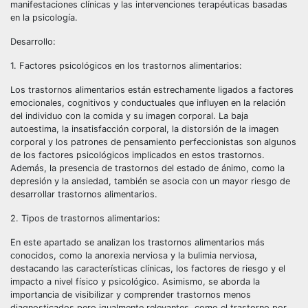
manifestaciones clínicas y las intervenciones terapéuticas basadas
en la psicología.
Desarrollo:
1. Factores psicológicos en los trastornos alimentarios:
Los trastornos alimentarios están estrechamente ligados a factores
emocionales, cognitivos y conductuales que influyen en la relación
del individuo con la comida y su imagen corporal. La baja
autoestima, la insatisfacción corporal, la distorsión de la imagen
corporal y los patrones de pensamiento perfeccionistas son algunos
de los factores psicológicos implicados en estos trastornos.
Además, la presencia de trastornos del estado de ánimo, como la
depresión y la ansiedad, también se asocia con un mayor riesgo de
desarrollar trastornos alimentarios.
2. Tipos de trastornos alimentarios:
En este apartado se analizan los trastornos alimentarios más
conocidos, como la anorexia nerviosa y la bulimia nerviosa,
destacando las características clínicas, los factores de riesgo y el
impacto a nivel físico y psicológico. Asimismo, se aborda la
importancia de visibilizar y comprender trastornos menos
diagnosticados pero igualmente relevantes, como el trastorno por