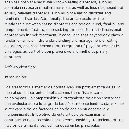
analyzes both the most well-known eating disorders, such as
anorexia nervosa and bulimia nervosa, as well as less diagnosed but
equally relevant disorders, such as binge eating disorder and
rumination disorder. Additionally, the article explores the
relationship between eating disorders and sociocultural, familial, and
temperamental factors, emphasizing the need for multidimensional
approaches in their treatment. It concludes that psychology plays a
fundamental role in the understanding and management of eating
disorders, and recommends the integration of psychotherapeutic
strategies as part of a comprehensive and multidisciplinary
approach.
Artículo científico:
Introducción:
Los trastornos alimentarios constituyen una problemática de salud
mental con importantes implicaciones tanto físicas como
psicológicas. La comprensión y el tratamiento de estos trastornos
han evolucionado a lo largo de los años, reconociendo cada vez más
la relevancia de los factores psicológicos en su desarrollo y
mantenimiento. El objetivo de este artículo es examinar la
contribución de la psicología en la comprensión y tratamiento de los
trastornos alimentarios, centrándose en las principales