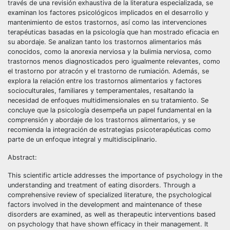
través de una revisión exhaustiva de la literatura especializada, se
examinan los factores psicológicos implicados en el desarrollo y
mantenimiento de estos trastornos, así como las intervenciones
terapéuticas basadas en la psicología que han mostrado eficacia en
su abordaje. Se analizan tanto los trastornos alimentarios más
conocidos, como la anorexia nerviosa y la bulimia nerviosa, como
trastornos menos diagnosticados pero igualmente relevantes, como
el trastorno por atracón y el trastorno de rumiación. Además, se
explora la relación entre los trastornos alimentarios y factores
socioculturales, familiares y temperamentales, resaltando la
necesidad de enfoques multidimensionales en su tratamiento. Se
concluye que la psicología desempeña un papel fundamental en la
comprensión y abordaje de los trastornos alimentarios, y se
recomienda la integración de estrategias psicoterapéuticas como
parte de un enfoque integral y multidisciplinario.
Abstract:
This scientific article addresses the importance of psychology in the
understanding and treatment of eating disorders. Through a
comprehensive review of specialized literature, the psychological
factors involved in the development and maintenance of these
disorders are examined, as well as therapeutic interventions based
on psychology that have shown efficacy in their management. It