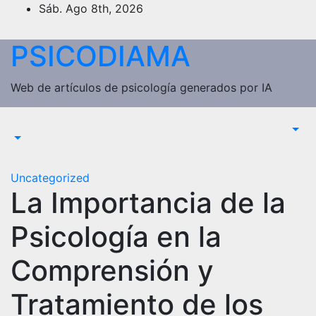
Saltar
Sáb. Ago 8th, 2026
al
contenido
PSICODIAMA
Web de artículos de psicología generados por IA
Uncategorized
La Importancia de la
Psicología en la
Comprensión y
Tratamiento de los