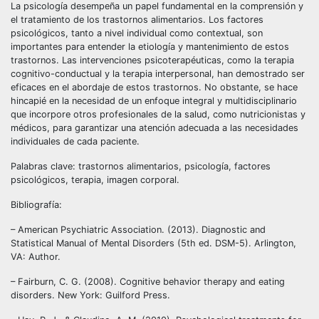
La psicología desempeña un papel fundamental en la comprensión y
el tratamiento de los trastornos alimentarios. Los factores
psicológicos, tanto a nivel individual como contextual, son
importantes para entender la etiología y mantenimiento de estos
trastornos. Las intervenciones psicoterapéuticas, como la terapia
cognitivo-conductual y la terapia interpersonal, han demostrado ser
eficaces en el abordaje de estos trastornos. No obstante, se hace
hincapié en la necesidad de un enfoque integral y multidisciplinario
que incorpore otros profesionales de la salud, como nutricionistas y
médicos, para garantizar una atención adecuada a las necesidades
individuales de cada paciente.
Palabras clave: trastornos alimentarios, psicología, factores
psicológicos, terapia, imagen corporal.
Bibliografía:
– American Psychiatric Association. (2013). Diagnostic and
Statistical Manual of Mental Disorders (5th ed. DSM-5). Arlington,
VA: Author.
– Fairburn, C. G. (2008). Cognitive behavior therapy and eating
disorders. New York: Guilford Press.