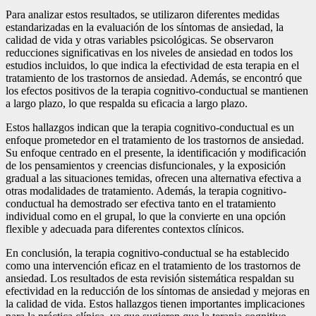
Para analizar estos resultados, se utilizaron diferentes medidas
estandarizadas en la evaluación de los síntomas de ansiedad, la
calidad de vida y otras variables psicológicas. Se observaron
reducciones significativas en los niveles de ansiedad en todos los
estudios incluidos, lo que indica la efectividad de esta terapia en el
tratamiento de los trastornos de ansiedad. Además, se encontró que
los efectos positivos de la terapia cognitivo-conductual se mantienen
a largo plazo, lo que respalda su eficacia a largo plazo.
Estos hallazgos indican que la terapia cognitivo-conductual es un
enfoque prometedor en el tratamiento de los trastornos de ansiedad.
Su enfoque centrado en el presente, la identificación y modificación
de los pensamientos y creencias disfuncionales, y la exposición
gradual a las situaciones temidas, ofrecen una alternativa efectiva a
otras modalidades de tratamiento. Además, la terapia cognitivo-
conductual ha demostrado ser efectiva tanto en el tratamiento
individual como en el grupal, lo que la convierte en una opción
flexible y adecuada para diferentes contextos clínicos.
En conclusión, la terapia cognitivo-conductual se ha establecido
como una intervención eficaz en el tratamiento de los trastornos de
ansiedad. Los resultados de esta revisión sistemática respaldan su
efectividad en la reducción de los síntomas de ansiedad y mejoras en
la calidad de vida. Estos hallazgos tienen importantes implicaciones