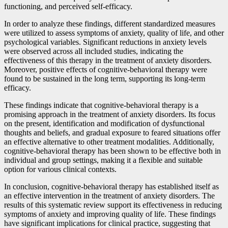
functioning, and perceived self-efficacy.
In order to analyze these findings, different standardized measures
were utilized to assess symptoms of anxiety, quality of life, and other
psychological variables. Significant reductions in anxiety levels
were observed across all included studies, indicating the
effectiveness of this therapy in the treatment of anxiety disorders.
Moreover, positive effects of cognitive-behavioral therapy were
found to be sustained in the long term, supporting its long-term
efficacy.
These findings indicate that cognitive-behavioral therapy is a
promising approach in the treatment of anxiety disorders. Its focus
on the present, identification and modification of dysfunctional
thoughts and beliefs, and gradual exposure to feared situations offer
an effective alternative to other treatment modalities. Additionally,
cognitive-behavioral therapy has been shown to be effective both in
individual and group settings, making it a flexible and suitable
option for various clinical contexts.
In conclusion, cognitive-behavioral therapy has established itself as
an effective intervention in the treatment of anxiety disorders. The
results of this systematic review support its effectiveness in reducing
symptoms of anxiety and improving quality of life. These findings
have significant implications for clinical practice, suggesting that