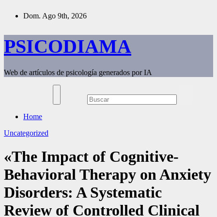
Saltar
Dom. Ago 9th, 2026
al
contenido
PSICODIAMA
Web de artículos de psicología generados por IA
Home
Uncategorized
«The Impact of Cognitive-
Behavioral Therapy on Anxiety
Disorders: A Systematic
Review of Controlled Clinical