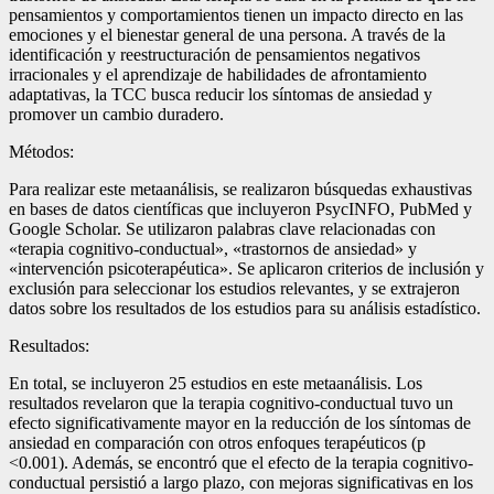
pensamientos y comportamientos tienen un impacto directo en las
emociones y el bienestar general de una persona. A través de la
identificación y reestructuración de pensamientos negativos
irracionales y el aprendizaje de habilidades de afrontamiento
adaptativas, la TCC busca reducir los síntomas de ansiedad y
promover un cambio duradero.
Métodos:
Para realizar este metaanálisis, se realizaron búsquedas exhaustivas
en bases de datos científicas que incluyeron PsycINFO, PubMed y
Google Scholar. Se utilizaron palabras clave relacionadas con
«terapia cognitivo-conductual», «trastornos de ansiedad» y
«intervención psicoterapéutica». Se aplicaron criterios de inclusión y
exclusión para seleccionar los estudios relevantes, y se extrajeron
datos sobre los resultados de los estudios para su análisis estadístico.
Resultados:
En total, se incluyeron 25 estudios en este metaanálisis. Los
resultados revelaron que la terapia cognitivo-conductual tuvo un
efecto significativamente mayor en la reducción de los síntomas de
ansiedad en comparación con otros enfoques terapéuticos (p
<0.001). Además, se encontró que el efecto de la terapia cognitivo-
conductual persistió a largo plazo, con mejoras significativas en los