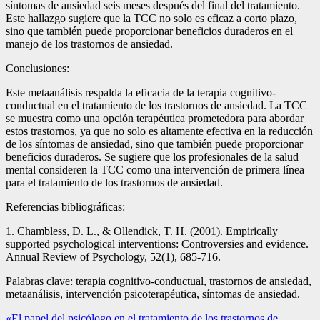
síntomas de ansiedad seis meses después del final del tratamiento.
Este hallazgo sugiere que la TCC no solo es eficaz a corto plazo,
sino que también puede proporcionar beneficios duraderos en el
manejo de los trastornos de ansiedad.
Conclusiones:
Este metaanálisis respalda la eficacia de la terapia cognitivo-
conductual en el tratamiento de los trastornos de ansiedad. La TCC
se muestra como una opción terapéutica prometedora para abordar
estos trastornos, ya que no solo es altamente efectiva en la reducción
de los síntomas de ansiedad, sino que también puede proporcionar
beneficios duraderos. Se sugiere que los profesionales de la salud
mental consideren la TCC como una intervención de primera línea
para el tratamiento de los trastornos de ansiedad.
Referencias bibliográficas:
1. Chambless, D. L., & Ollendick, T. H. (2001). Empirically
supported psychological interventions: Controversies and evidence.
Annual Review of Psychology, 52(1), 685-716.
Palabras clave: terapia cognitivo-conductual, trastornos de ansiedad,
metaanálisis, intervención psicoterapéutica, síntomas de ansiedad.
«El papel del psicólogo en el tratamiento de los trastornos de