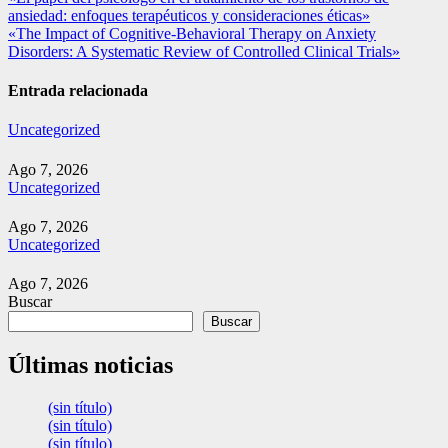
Navegación
ansiedad: enfoques terapéuticos y consideraciones éticas»
de
«The Impact of Cognitive-Behavioral Therapy on Anxiety
entradas
Disorders: A Systematic Review of Controlled Clinical Trials»
Entrada relacionada
Uncategorized
Ago 7, 2026
Uncategorized
Ago 7, 2026
Uncategorized
Ago 7, 2026
Buscar
Buscar
Últimas noticias
(sin título)
(sin título)
(sin título)