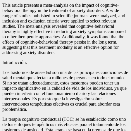
This article presents a meta-analysis on the impact of cognitive-
behavioral therapy in the treatment of anxiety disorders. A wide
range of studies published in scientific journals were analyzed, and
inclusion and exclusion criteria were applied to select relevant
studies. The meta-analysis revealed that cognitive-behavioral
therapy is highly effective in reducing anxiety symptoms compared
to other therapeutic approaches. Additionally, it was found that the
effects of cognitive-behavioral therapy persist in the long term,
suggesting that this treatment modality is an effective option for
addressing anxiety disorders.
Introducción:
Los trastornos de ansiedad son una de las principales condiciones de
salud mental que afectan a millones de personas en todo el mundo.
Si no se tratan adecuadamente, estos trastornos pueden tener un
impacto significativo en la calidad de vida de los individuos, ya que
pueden interferir con el funcionamiento diario y las relaciones
interpersonales. Es por esto que la investigación sobre
intervenciones terapéuticas efectivas es crucial para abordar esta
problemática.
La terapia cognitivo-conductual (TCC) se ha establecido como uno
de los enfoques terapéuticos más eficaces para el tratamiento de los
trastornos de ansiedad. Esta terapia se basa en la premisa de que los