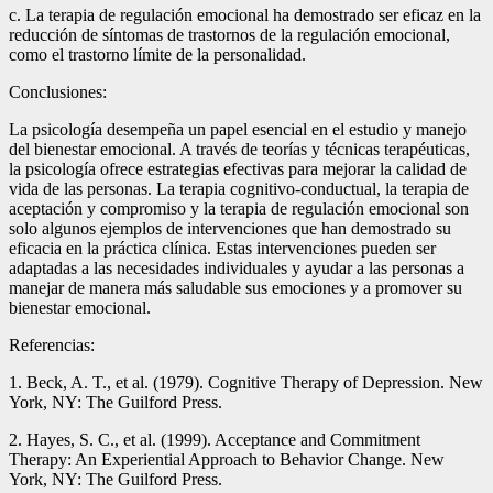
c. La terapia de regulación emocional ha demostrado ser eficaz en la
reducción de síntomas de trastornos de la regulación emocional,
como el trastorno límite de la personalidad.
Conclusiones:
La psicología desempeña un papel esencial en el estudio y manejo
del bienestar emocional. A través de teorías y técnicas terapéuticas,
la psicología ofrece estrategias efectivas para mejorar la calidad de
vida de las personas. La terapia cognitivo-conductual, la terapia de
aceptación y compromiso y la terapia de regulación emocional son
solo algunos ejemplos de intervenciones que han demostrado su
eficacia en la práctica clínica. Estas intervenciones pueden ser
adaptadas a las necesidades individuales y ayudar a las personas a
manejar de manera más saludable sus emociones y a promover su
bienestar emocional.
Referencias:
1. Beck, A. T., et al. (1979). Cognitive Therapy of Depression. New
York, NY: The Guilford Press.
2. Hayes, S. C., et al. (1999). Acceptance and Commitment
Therapy: An Experiential Approach to Behavior Change. New
York, NY: The Guilford Press.