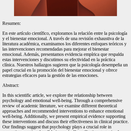
Resumen:
En este artículo científico, exploramos la relación entre la psicología
y el bienestar emocional. A través de una revisión exhaustiva de la
literatura académica, examinamos los diferentes enfoques teóricos y
las intervenciones recomendadas para mejorar el bienestar
emocional. Además, presentamos evidencia empírica que respalda
estas intervenciones y discutimos su efectividad en la práctica
clínica. Nuestros hallazgos sugieren que la psicología desempeña un
papel crucial en la promoción del bienestar emocional y ofrece
estrategias eficaces para la gestión de las emociones.
Abstract:
In this scientific article, we explore the relationship between
psychology and emotional well-being. Through a comprehensive
review of academic literature, we examine different theoretical
approaches and recommended interventions to enhance emotional
well-being. Additionally, we present empirical evidence supporting
these interventions and discuss their effectiveness in clinical practice.
Our findings suggest that psychology plays a crucial role in