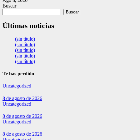
Ago 8, 2026
Buscar
Buscar
Últimas noticias
(sin título)
(sin título)
(sin título)
(sin título)
(sin título)
Te has perdido
Uncategorized
8 de agosto de 2026
Uncategorized
8 de agosto de 2026
Uncategorized
8 de agosto de 2026
Uncategorized