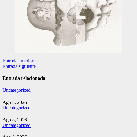
Navegación
Entrada anterior
Entrada siguiente
de
entradas
Entrada relacionada
Uncategorized
Ago 8, 2026
Uncategorized
Ago 8, 2026
Uncategorized