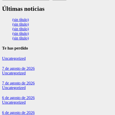
Últimas noticias
(sin título)
(sin título)
(sin título)
(sin título)
(sin título)
Te has perdido
Uncategorized
7 de agosto de 2026
Uncategorized
7 de agosto de 2026
Uncategorized
6 de agosto de 2026
Uncategorized
6 de agosto de 2026