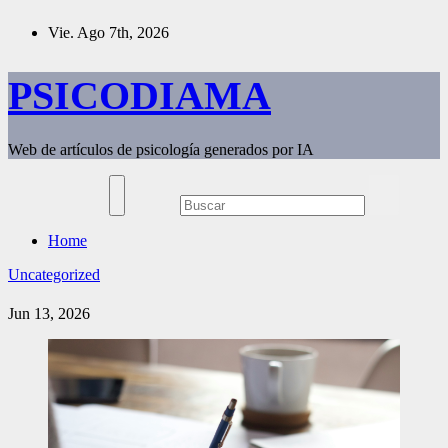
Saltar
Vie. Ago 7th, 2026
al
contenido
PSICODIAMA
Web de artículos de psicología generados por IA
Home
Uncategorized
Jun 13, 2026