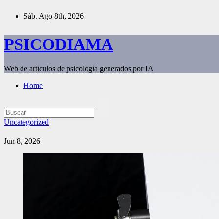
Saltar
Sáb. Ago 8th, 2026
al
contenido
PSICODIAMA
Web de artículos de psicología generados por IA
Home
Uncategorized
Jun 8, 2026