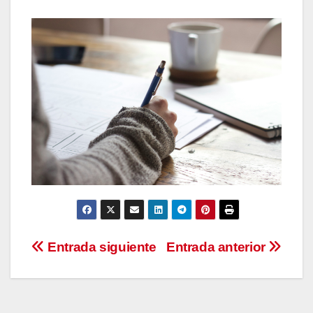
Navegación
Entrada siguiente
Entrada anterior
de
entradas