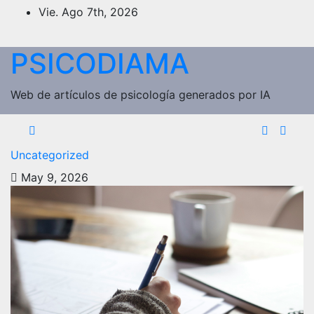
Saltar
Vie. Ago 7th, 2026
al
contenido
PSICODIAMA
Web de artículos de psicología generados por IA
Uncategorized
May 9, 2026