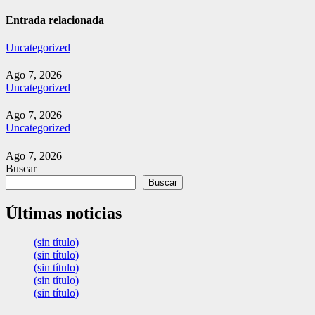
de
entradas
Entrada relacionada
Uncategorized
Ago 7, 2026
Uncategorized
Ago 7, 2026
Uncategorized
Ago 7, 2026
Buscar
Buscar
Últimas noticias
(sin título)
(sin título)
(sin título)
(sin título)
(sin título)