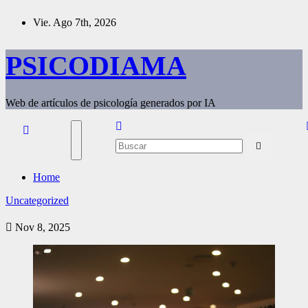
Saltar
Vie. Ago 7th, 2026
al
contenido
PSICODIAMA
Web de artículos de psicología generados por IA
Home
Uncategorized
Nov 8, 2025