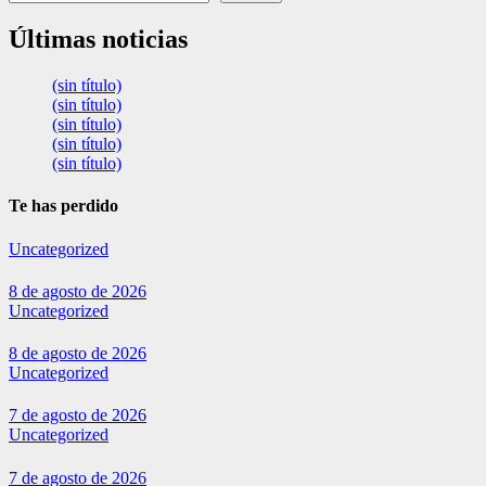
Últimas noticias
(sin título)
(sin título)
(sin título)
(sin título)
(sin título)
Te has perdido
Uncategorized
8 de agosto de 2026
Uncategorized
8 de agosto de 2026
Uncategorized
7 de agosto de 2026
Uncategorized
7 de agosto de 2026