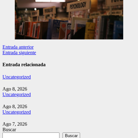
Navegación
Entrada anterior
Entrada siguiente
de
entradas
Entrada relacionada
Uncategorized
Ago 8, 2026
Uncategorized
Ago 8, 2026
Uncategorized
Ago 7, 2026
Buscar
Buscar